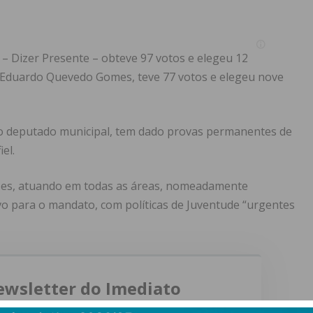
– Dizer Presente – obteve 97 votos e elegeu 12
r Eduardo Quevedo Gomes, teve 77 votos e elegeu nove
omo deputado municipal, tem dado provas permanentes de
el.
nses, atuando em todas as áreas, nomeadamente
ivo para o mandato, com políticas de Juventude “urgentes
ewsletter do Imediato