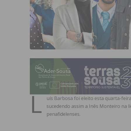
L
uís Barbosa foi eleito esta quarta-feira
sucedendo assim a Inês Monteiro na li
penafidelenses.