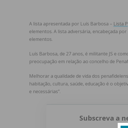
A lista apresentada por Luís Barbosa –
Lista P
elementos. A lista adversária, encabeçada po
elementos.
Luís Barbosa, de 27 anos, é militante JS e c
preocupação em relação ao concelho de Penafi
Melhorar a qualidade de vida dos penafidele
habitação, cultura, saúde, educação é o objet
e necessárias”.
Subscreva a n