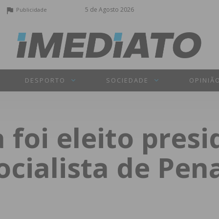
5 de Agosto 2026
Publicidade
DESPORTO
SOCIEDADE
OPINIÃ
 foi eleito pres
cialista de Pena