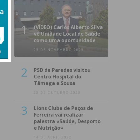
1
(VÍDEO) Carlos Alberto Silva
vê Unidade Local de Saúde
como uma oportunidade
23 DE NOVEMBRO 2023
2
PSD de Paredes visitou
Centro Hospital do
Tâmega e Sousa
23 DE OUTUBRO 2023
3
Lions Clube de Paços de
Ferreira vai realizar
palestra «Saúde, Desporto
e Nutrição»
14 DE ABRIL 2022