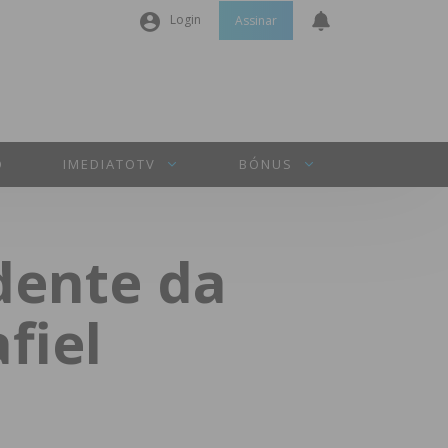
Login
Assinar
Nome de utilizador ou email
*
Senha
*
O
IMEDIATOTV
BÓNUS
Manter sessão
idente da
INICIAR SESSÃO
fiel
Perdeu a sua senha?