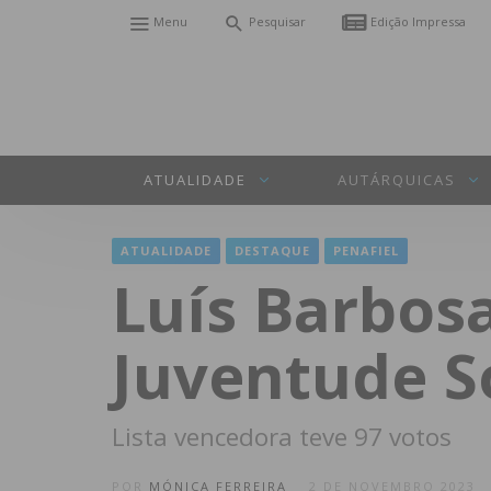
Menu
Pesquisar
Edição Impressa
ATUALIDADE
AUTÁRQUICAS
ATUALIDADE
DESTAQUE
PENAFIEL
Luís Barbosa
Juventude So
Lista vencedora teve 97 votos
POR
MÓNICA FERREIRA
2 DE NOVEMBRO 2023