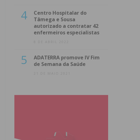
4
Centro Hospitalar do
Tâmega e Sousa
autorizado a contratar 42
enfermeiros especialistas
8 DE ABRIL 2022
5
ADATERRA promove IV Fim
de Semana da Saúde
21 DE MAIO 2021