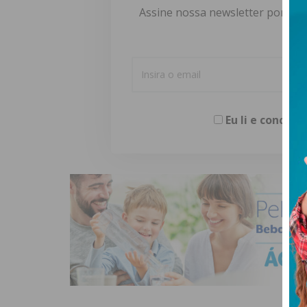
Assine nossa newsletter por e-m
Eu li e concor