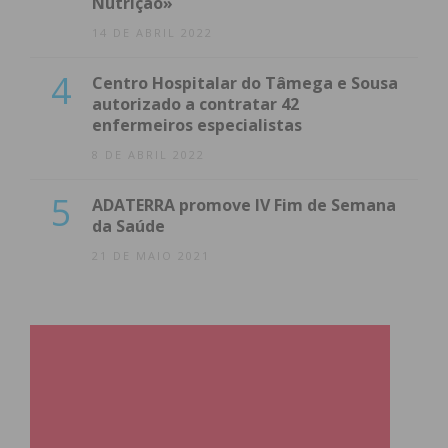
Nutrição»
14 DE ABRIL 2022
4
Centro Hospitalar do Tâmega e Sousa
autorizado a contratar 42
enfermeiros especialistas
8 DE ABRIL 2022
5
ADATERRA promove IV Fim de Semana
da Saúde
21 DE MAIO 2021