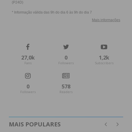
27,0k
0
1,2k
Fans
Followers
Subscribers
0
578
Followers
Readers
MAIS POPULARES