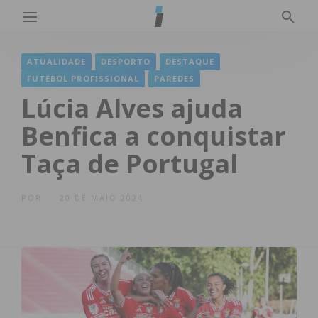
ATUALIDADE
DESPORTO
DESTAQUE
FUTEBOL PROFISSIONAL
PAREDES
Lúcia Alves ajuda
Benfica a conquistar
Taça de Portugal
POR
20 DE MAIO 2024