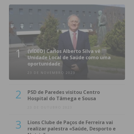
1
(VÍDEO) Carlos Alberto Silva vê
Unidade Local de Saúde como uma
oportunidade
23 DE NOVEMBRO 2023
2
PSD de Paredes visitou Centro
Hospital do Tâmega e Sousa
23 DE OUTUBRO 2023
3
Lions Clube de Paços de Ferreira vai
realizar palestra «Saúde, Desporto e