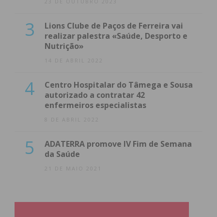
23 DE OUTUBRO 2023
3
Lions Clube de Paços de Ferreira vai
realizar palestra «Saúde, Desporto e
Nutrição»
14 DE ABRIL 2022
4
Centro Hospitalar do Tâmega e Sousa
autorizado a contratar 42
enfermeiros especialistas
8 DE ABRIL 2022
5
ADATERRA promove IV Fim de Semana
da Saúde
21 DE MAIO 2021