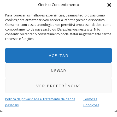
Gerir o Consentimento
Para fornecer as melhores experiências, usamos tecnologias como
cookies para armazenar e/ou aceder a informações do dispositivo.
Consentir com essas tecnologias nos permitirá processar dados, como
comportamento de navegação ou IDs exclusivos neste site. Não
consentir ou retirar o consentimento pode afetar negativamante certos
recursos e funções.
ACEITAR
NEGAR
VER PREFERÊNCIAS
Política de privacidade e Tratamento de dados
Termos e
pessoais
Condições