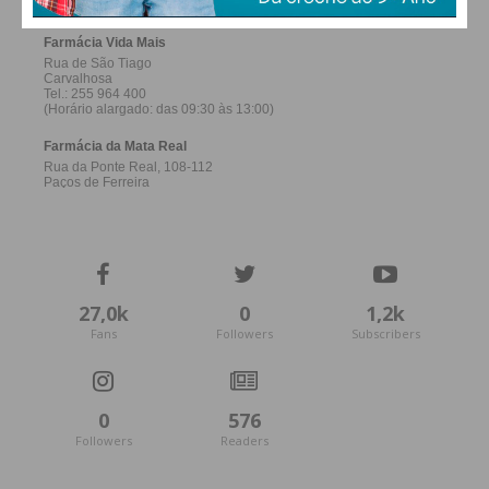
27,0k
0
1,2k
Fans
Followers
Subscribers
0
576
Followers
Readers