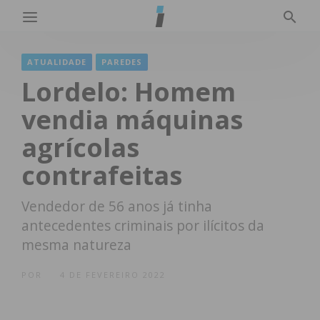
ATUALIDADE
PAREDES
Lordelo: Homem
vendia máquinas
agrícolas
contrafeitas
Vendedor de 56 anos já tinha
antecedentes criminais por ilícitos da
mesma natureza
POR
4 DE FEVEREIRO 2022