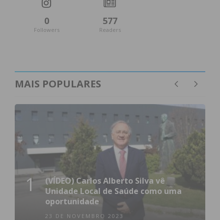
0
577
Followers
Readers
MAIS POPULARES
1
(VÍDEO) Carlos Alberto Silva vê
Unidade Local de Saúde como uma
oportunidade
23 DE NOVEMBRO 2023