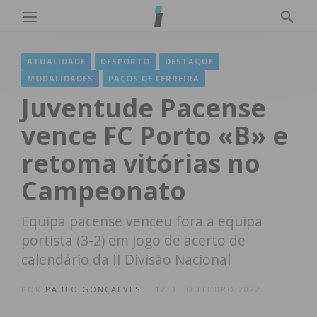
ATUALIDADE
DESPORTO
DESTAQUE
MODALIDADES
PAÇOS DE FERREIRA
Juventude Pacense
vence FC Porto «B» e
retoma vitórias no
Campeonato
Equipa pacense venceu fora a equipa
portista (3-2) em jogo de acerto de
calendário da II Divisão Nacional
POR
PAULO GONÇALVES
12 DE OUTUBRO 2022