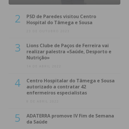
2
PSD de Paredes visitou Centro
Hospital do Tâmega e Sousa
23 DE OUTUBRO 2023
3
Lions Clube de Paços de Ferreira vai
realizar palestra «Saúde, Desporto e
Nutrição»
14 DE ABRIL 2022
4
Centro Hospitalar do Tâmega e Sousa
autorizado a contratar 42
enfermeiros especialistas
8 DE ABRIL 2022
5
ADATERRA promove IV Fim de Semana
da Saúde