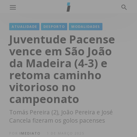
ATUALIDADE
DESPORTO
MODALIDADES
Juventude Pacense
vence em São João
da Madeira (4-3) e
retoma caminho
vitorioso no
campeonato
Tomás Pereira (2), João Pereira e José
Cancela fizeram os golos pacenses
POR
IMEDIATO
1 DE MARÇO 2025