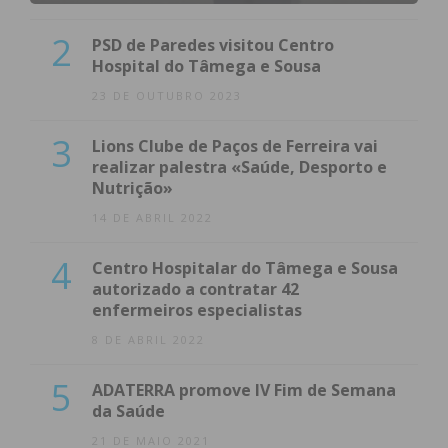
2
PSD de Paredes visitou Centro
Hospital do Tâmega e Sousa
23 DE OUTUBRO 2023
3
Lions Clube de Paços de Ferreira vai
realizar palestra «Saúde, Desporto e
Nutrição»
14 DE ABRIL 2022
4
Centro Hospitalar do Tâmega e Sousa
autorizado a contratar 42
enfermeiros especialistas
8 DE ABRIL 2022
5
ADATERRA promove IV Fim de Semana
da Saúde
21 DE MAIO 2021