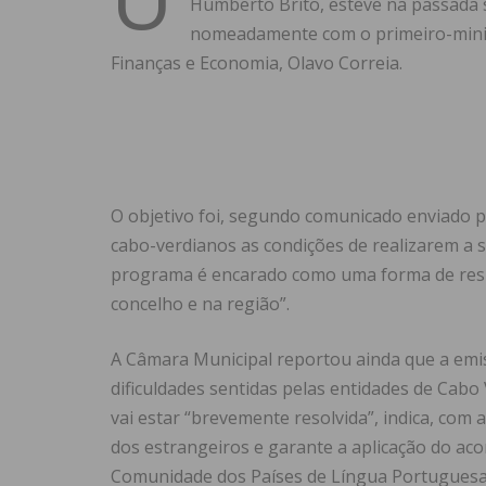
Humberto Brito, esteve na passada
nomeadamente com o primeiro-ministr
Finanças e Economia, Olavo Correia.
O objetivo foi, segundo comunicado enviado pe
cabo-verdianos as condições de realizarem a 
programa é encarado como uma forma de resp
concelho e na região”.
A Câmara Municipal reportou ainda que a emis
dificuldades sentidas pelas entidades de Cab
vai estar “brevemente resolvida”, indica, com 
dos estrangeiros e garante a aplicação do a
Comunidade dos Países de Língua Portuguesa