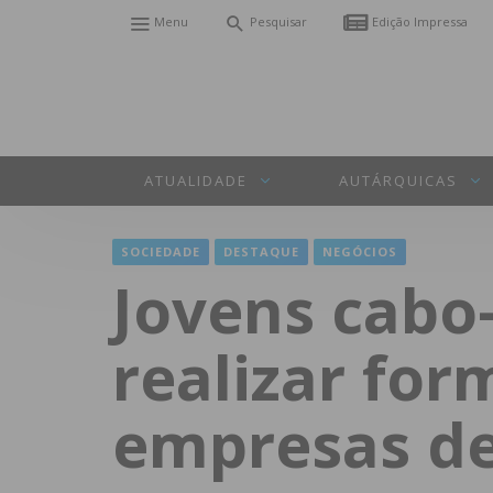
Menu
Pesquisar
Edição Impressa
ATUALIDADE
AUTÁRQUICAS
SOCIEDADE
DESTAQUE
NEGÓCIOS
Jovens cabo
realizar for
empresas de