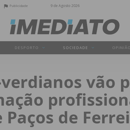
9 de Agosto 2026
Publicidade
DESPORTO
SOCIEDADE
OPINIÃ
-verdianos vão 
mação profissio
 Paços de Ferre