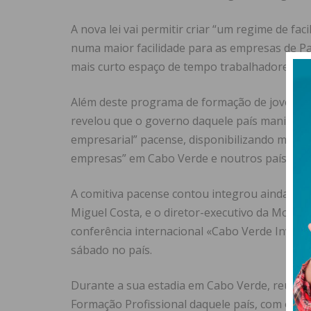
A nova lei vai permitir criar “um regime de fac
numa maior facilidade para as empresas de Pa
mais curto espaço de tempo trabalhadores cab
Além deste programa de formação de jovens c
revelou que o governo daquele país manifesto
empresarial” pacense, disponibilizando mecani
empresas” em Cabo Verde e noutros países af
A comitiva pacense contou integrou ainda o pr
Miguel Costa, e o diretor-executivo da Movelt
conferência internacional «Cabo Verde Invest
sábado no país.
Durante a sua estadia em Cabo Verde, reuni
Formação Profissional daquele país, com o di