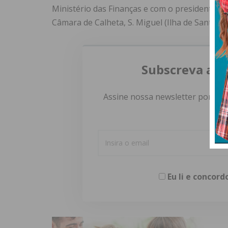
Ministério das Finanças e com o presidente d
Câmara de Calheta, S. Miguel (Ilha de Santiago
Subscreva a n
Assine nossa newsletter por e-m
Eu li e concor