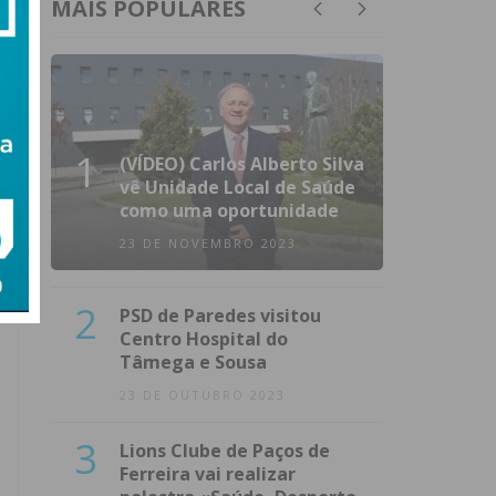
MAIS POPULARES
1
(VÍDEO) Carlos Alberto Silva
vê Unidade Local de Saúde
como uma oportunidade
23 DE NOVEMBRO 2023
2
PSD de Paredes visitou
Centro Hospital do
Tâmega e Sousa
23 DE OUTUBRO 2023
3
Lions Clube de Paços de
Ferreira vai realizar