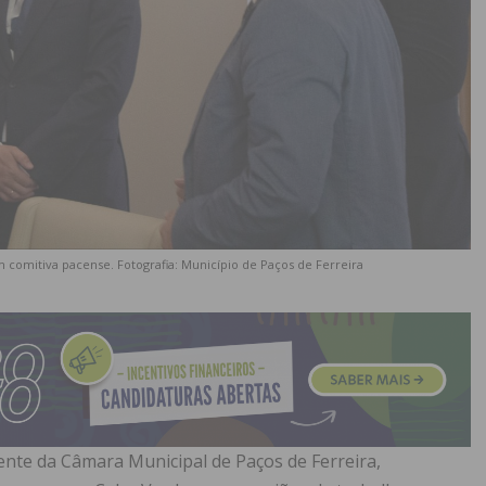
comitiva pacense. Fotografia: Município de Paços de Ferreira
nte da Câmara Municipal de Paços de Ferreira,