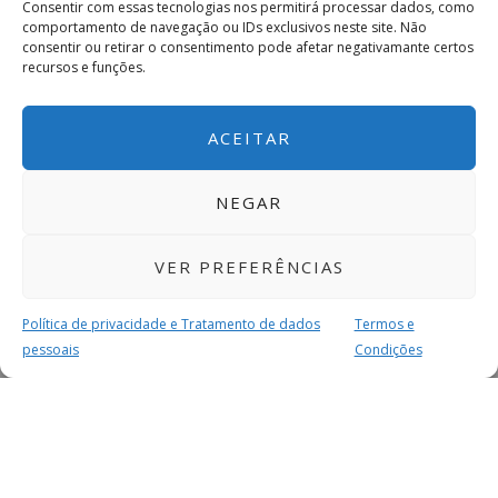
Consentir com essas tecnologias nos permitirá processar dados, como
comportamento de navegação ou IDs exclusivos neste site. Não
consentir ou retirar o consentimento pode afetar negativamante certos
recursos e funções.
ACEITAR
NEGAR
VER PREFERÊNCIAS
Política de privacidade e Tratamento de dados
Termos e
pessoais
Condições
MAIS PARA SI