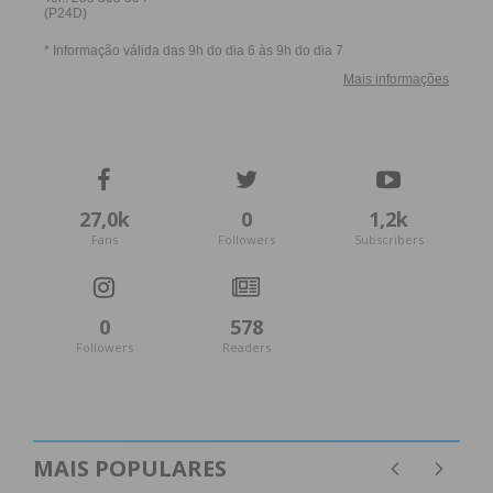
27,0k
0
1,2k
Fans
Followers
Subscribers
0
578
Followers
Readers
MAIS POPULARES