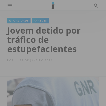
ATUALIDADE
PAREDES
Jovem detido por
tráfico de
estupefacientes
POR
22 DE JANEIRO 2024