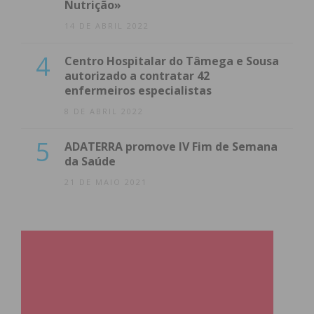
Nutrição»
14 DE ABRIL 2022
4
Centro Hospitalar do Tâmega e Sousa
autorizado a contratar 42
enfermeiros especialistas
8 DE ABRIL 2022
5
ADATERRA promove IV Fim de Semana
da Saúde
21 DE MAIO 2021