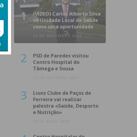
1
(VÍDEO) Carlos Alberto Silva
vê Unidade Local de Saúde
como uma oportunidade
23 DE NOVEMBRO 2023
2
PSD de Paredes visitou
Centro Hospital do
Tâmega e Sousa
23 DE OUTUBRO 2023
3
Lions Clube de Paços de
Ferreira vai realizar
palestra «Saúde, Desporto
e Nutrição»
14 DE ABRIL 2022
Centro Hospitalar do