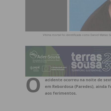
Vítima mortal foi identificada como Daniel Matias 
O
acidente ocorreu na noite de sex
em Rebordosa (Paredes), ainda fo
aos ferimentos.