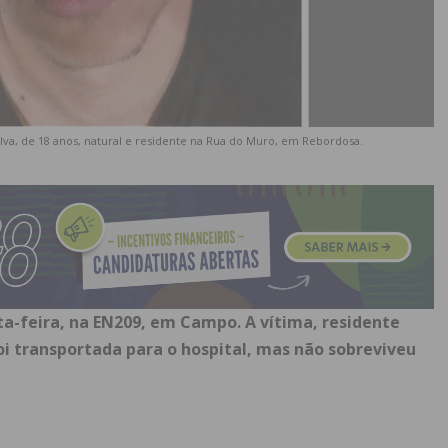
Silva, de 18 anos, natural e residente na Rua do Muro, em Rebordosa.
ta-feira, na EN209, em Campo. A vítima, residente
i transportada para o hospital, mas não sobreviveu