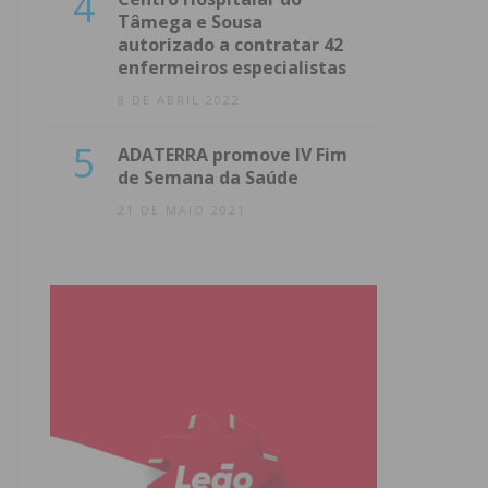
4
Tâmega e Sousa
autorizado a contratar 42
enfermeiros especialistas
8 DE ABRIL 2022
5
ADATERRA promove IV Fim
de Semana da Saúde
21 DE MAIO 2021