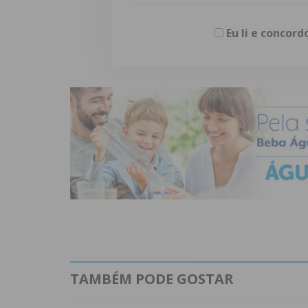
Eu li e concor
TAMBÉM PODE GOSTAR