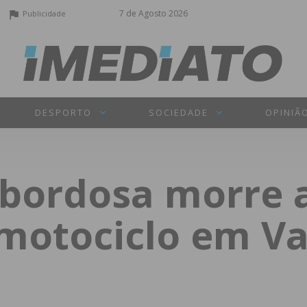
7 de Agosto 2026
Publicidade
DESPORTO
SOCIEDADE
OPINIÃ
bordosa morre 
 motociclo em V