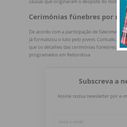
causas que originaram o despiste do motocicl
Cerimónias fúnebres por ma
De acordo com a participação de falecimento 
já formalizou o luto pelo jovem. Contudo, o di
que os detalhes das cerimónias fúnebres se
programados em Rebordosa.
Subscreva a n
Assine nossa newsletter por e-m