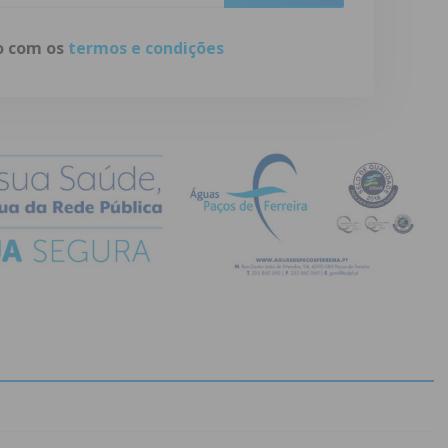
do com os
termos e condições