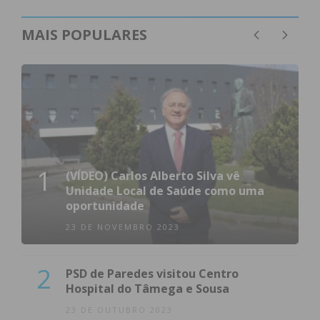
MAIS POPULARES
1
(VÍDEO) Carlos Alberto Silva vê
Unidade Local de Saúde como uma
oportunidade
23 DE NOVEMBRO 2023
2
PSD de Paredes visitou Centro
Hospital do Tâmega e Sousa
23 DE OUTUBRO 2023