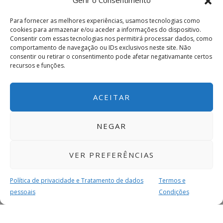
Gerir o Consentimento
Para fornecer as melhores experiências, usamos tecnologias como
cookies para armazenar e/ou aceder a informações do dispositivo.
Consentir com essas tecnologias nos permitirá processar dados, como
comportamento de navegação ou IDs exclusivos neste site. Não
consentir ou retirar o consentimento pode afetar negativamante certos
recursos e funções.
ACEITAR
NEGAR
VER PREFERÊNCIAS
Política de privacidade e Tratamento de dados
Termos e
pessoais
Condições
MAIS PARA SI