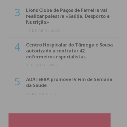
3
Lions Clube de Paços de Ferreira vai
realizar palestra «Saúde, Desporto e
Nutrição»
14 DE ABRIL 2022
4
Centro Hospitalar do Tâmega e Sousa
autorizado a contratar 42
enfermeiros especialistas
8 DE ABRIL 2022
5
ADATERRA promove IV Fim de Semana
da Saúde
21 DE MAIO 2021