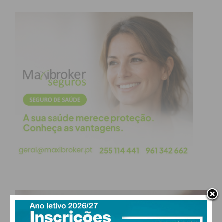
Assine nossa newsletter por e-mail e
obtenha de forma regular a informação
atualizada.
Eu li e concordo com os
termos e
condições
PAÇOS DE FERREIRA