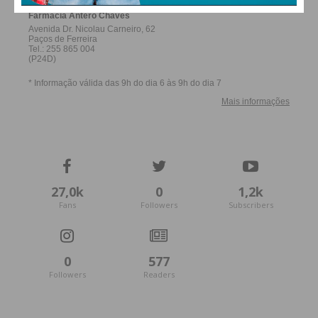
27,0k
0
1,2k
Fans
Followers
Subscribers
0
577
Followers
Readers