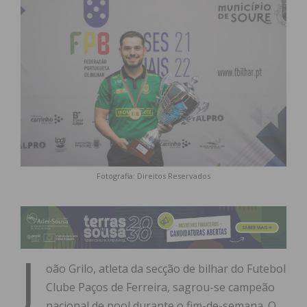
Fotografia: Direitos Reservados
J
oão Grilo, atleta da secção de bilhar do Futebol
Clube Paços de Ferreira, sagrou-se campeão
nacional de pool durante o fim-de-semana. O