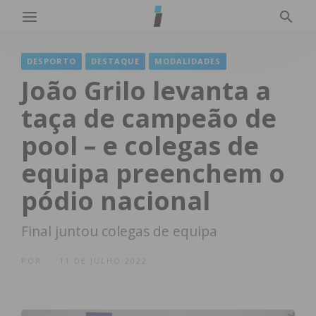
DESPORTO
DESTAQUE
MODALIDADES
João Grilo levanta a
taça de campeão de
pool – e colegas de
equipa preenchem o
pódio nacional
Final juntou colegas de equipa
POR
11 DE JULHO 2022