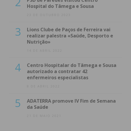
2
PSD de Paredes visitou Centro
Hospital do Tâmega e Sousa
23 DE OUTUBRO 2023
3
Lions Clube de Paços de Ferreira vai
realizar palestra «Saúde, Desporto e
Nutrição»
14 DE ABRIL 2022
4
Centro Hospitalar do Tâmega e Sousa
autorizado a contratar 42
enfermeiros especialistas
8 DE ABRIL 2022
5
ADATERRA promove IV Fim de Semana
da Saúde
21 DE MAIO 2021