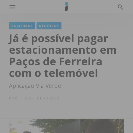
SOCIEDADE
NEGÓCIOS
Já é possível pagar
estacionamento em
Paços de Ferreira
com o telemóvel
Aplicação Via Verde
POR
5 DE JULHO 2022