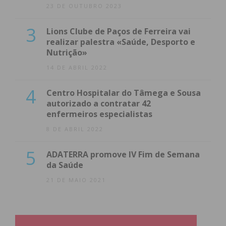
23 DE OUTUBRO 2023
3
Lions Clube de Paços de Ferreira vai
realizar palestra «Saúde, Desporto e
Nutrição»
14 DE ABRIL 2022
4
Centro Hospitalar do Tâmega e Sousa
autorizado a contratar 42
enfermeiros especialistas
8 DE ABRIL 2022
5
ADATERRA promove IV Fim de Semana
da Saúde
21 DE MAIO 2021