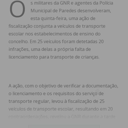
O
s militares da GNR e agentes da Polícia
Municipal de Paredes desenvolveram,
esta quinta-feira, uma ação de
fiscalização conjunta a veículos de transporte
escolar nos estabelecimentos de ensino do
concelho. Em 25 veículos foram detetadas 20
infrações, uma delas a própria falta de
licenciamento para transporte de crianças.
A ação, com o objetivo de verificar a documentação,
o licenciamento e os requisitos do serviço de
transporte regular, levou à fiscalização de 25
veículos de transporte escolar, resultando em 20
contraordenações, revelou a GNR durante a tarde
desta quinta-feira, enquanto a fiscalização ainda