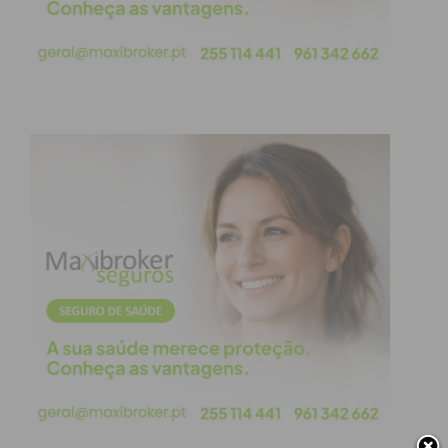
obtenha de forma regular a informação
atualizada.
Eu li e concordo com os
termos e
condições