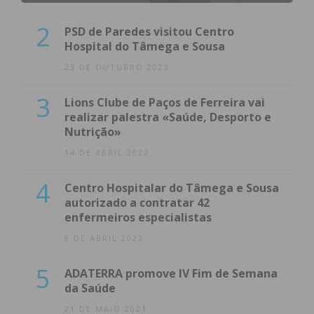
2
PSD de Paredes visitou Centro
Hospital do Tâmega e Sousa
23 DE OUTUBRO 2023
3
Lions Clube de Paços de Ferreira vai
realizar palestra «Saúde, Desporto e
Nutrição»
14 DE ABRIL 2022
4
Centro Hospitalar do Tâmega e Sousa
autorizado a contratar 42
enfermeiros especialistas
8 DE ABRIL 2022
5
ADATERRA promove IV Fim de Semana
da Saúde
21 DE MAIO 2021