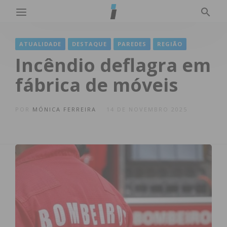
ATUALIDADE
DESTAQUE
PAREDES
REGIÃO
Incêndio deflagra em
fábrica de móveis
POR
MÓNICA FERREIRA
14 DE NOVEMBRO 2025