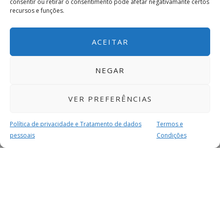
consentir ou retirar o consentimento pode afetar negativamante certos
recursos e funções.
ACEITAR
NEGAR
VER PREFERÊNCIAS
Política de privacidade e Tratamento de dados
Termos e
pessoais
Condições
MAIS PARA SI
FACEBOOK
TWITTER
YOUTUBE