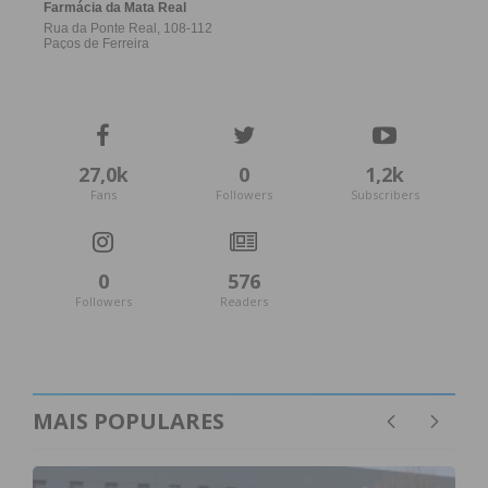
27,0k
0
1,2k
Fans
Followers
Subscribers
0
576
Followers
Readers
MAIS POPULARES