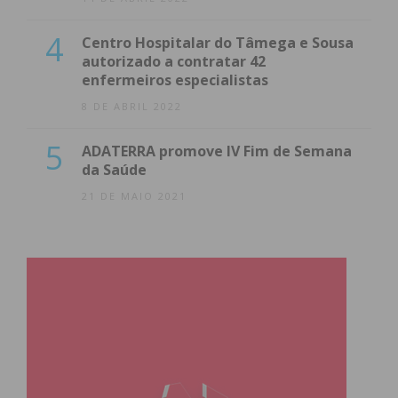
4
Centro Hospitalar do Tâmega e Sousa
autorizado a contratar 42
enfermeiros especialistas
8 DE ABRIL 2022
5
ADATERRA promove IV Fim de Semana
da Saúde
21 DE MAIO 2021