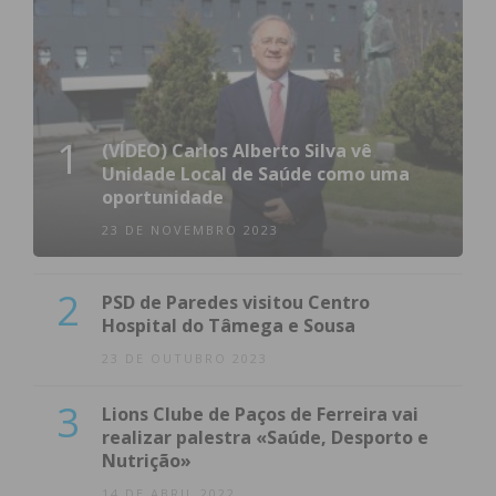
1
(VÍDEO) Carlos Alberto Silva vê
Unidade Local de Saúde como uma
oportunidade
23 DE NOVEMBRO 2023
2
PSD de Paredes visitou Centro
Hospital do Tâmega e Sousa
23 DE OUTUBRO 2023
3
Lions Clube de Paços de Ferreira vai
realizar palestra «Saúde, Desporto e
Nutrição»
14 DE ABRIL 2022