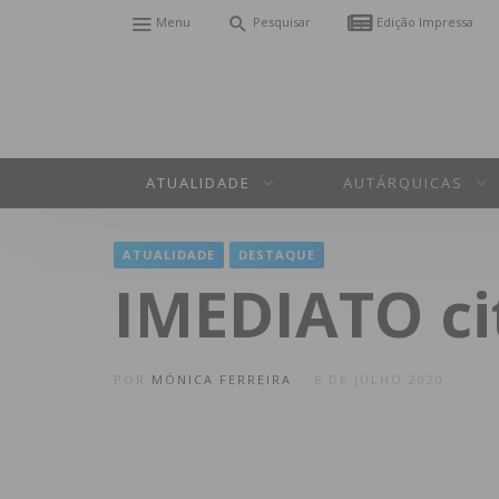
Menu
Pesquisar
Edição Impressa
ATUALIDADE
AUTÁRQUICAS
ATUALIDADE
DESTAQUE
IMEDIATO ci
POR
MÓNICA FERREIRA
6 DE JULHO 2020