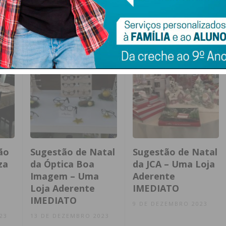
ão
Sugestão de Natal
Sugestão de Natal
za
da Óptica Boa
da JCA – Uma Loja
Imagem – Uma
Aderente
Loja Aderente
IMEDIATO
IMEDIATO
9 DE DEZEMBRO 2023
23
13 DE DEZEMBRO 2023