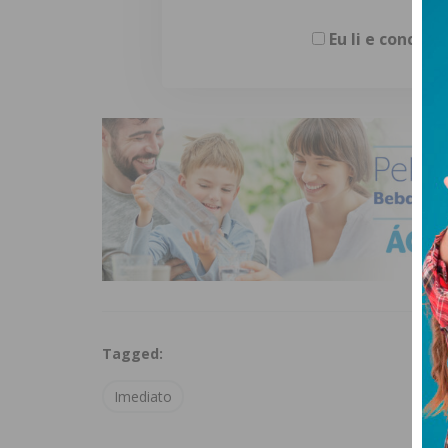
Eu li e concor
Tagged:
Imediato