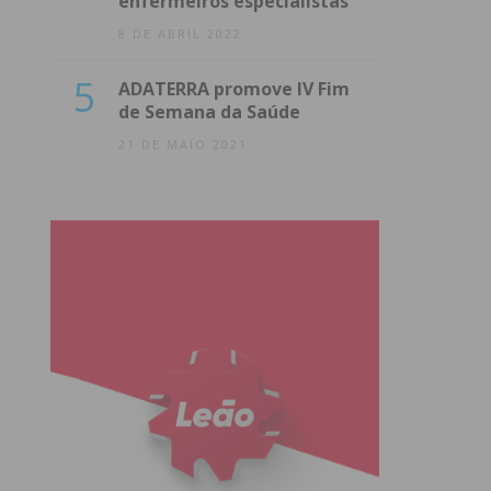
enfermeiros especialistas
8 DE ABRIL 2022
5
ADATERRA promove IV Fim
de Semana da Saúde
21 DE MAIO 2021