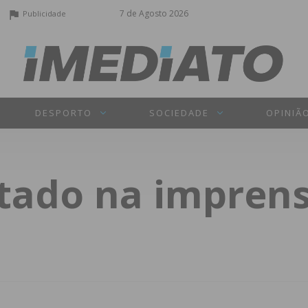
7 de Agosto 2026
Publicidade
DESPORTO
SOCIEDADE
OPINIÃ
tado na imprens