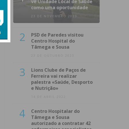
vê Unidade Local de Saúde
como uma oportunidade
23 DE NOVEMBRO 2023
2
PSD de Paredes visitou
Centro Hospital do
Tâmega e Sousa
23 DE OUTUBRO 2023
3
Lions Clube de Paços de
Ferreira vai realizar
palestra «Saúde, Desporto
e Nutrição»
14 DE ABRIL 2022
4
Centro Hospitalar do
Tâmega e Sousa
autorizado a contratar 42