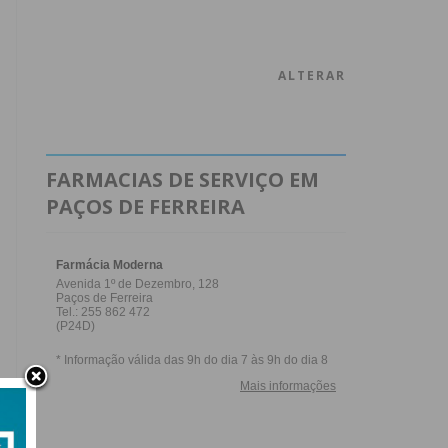
ALTERAR
FARMACIAS DE SERVIÇO EM
PAÇOS DE FERREIRA