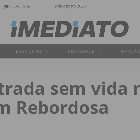
9 de Agosto 2026
Publicidade
DESPORTO
SOCIEDADE
OPINIÃ
trada sem vida n
em Rebordosa