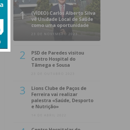
1
(VÍDEO) Carlos Alberto Silva
vê Unidade Local de Saúde
como uma oportunidade
23 DE NOVEMBRO 2023
2
PSD de Paredes visitou
Centro Hospital do
Tâmega e Sousa
23 DE OUTUBRO 2023
3
Lions Clube de Paços de
Ferreira vai realizar
palestra «Saúde, Desporto
e Nutrição»
14 DE ABRIL 2022
Centro Hospitalar do