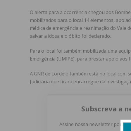
O alerta para a ocorrência chegou aos Bombe
mobilizados para o local 14 elementos, apoiad
médica de emergência e reanimação do Vale do
salvar a idosa e o óbito foi declarado.
Para o local foi também mobilizada uma equip
Emergência (UMIPE), para prestar apoio aos fa
A GNR de Lordelo também está no local com s
Judiciária que ficará encarregue da investigaçã
Subscreva a n
Assine nossa newsletter por e-m