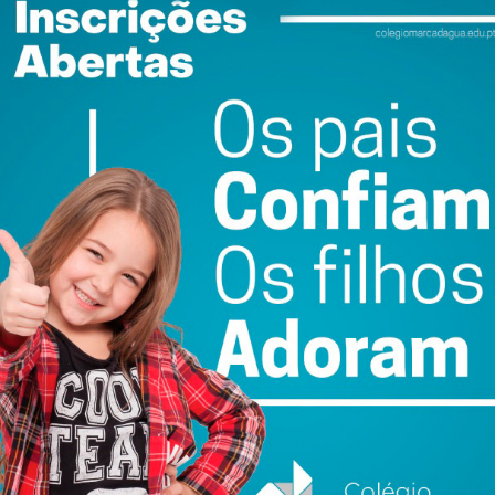
atualizada.
do com os
termos e condições