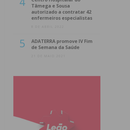
4
Tâmega e Sousa
autorizado a contratar 42
enfermeiros especialistas
8 DE ABRIL 2022
5
ADATERRA promove IV Fim
de Semana da Saúde
21 DE MAIO 2021