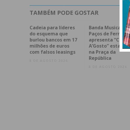
TAMBÉM PODE GOSTAR
Cadeia para líderes
Banda Musical de
do esquema que
Paços de Ferreira
burlou bancos em 17
apresenta “Conce
milhões de euros
A’Gosto” esta noi
com falsos leasings
na Praça da
República
8 DE AGOSTO 2026
8 DE AGOSTO 2026