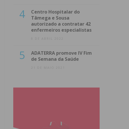
4
Centro Hospitalar do
Tâmega e Sousa
autorizado a contratar 42
enfermeiros especialistas
8 DE ABRIL 2022
5
ADATERRA promove IV Fim
de Semana da Saúde
21 DE MAIO 2021