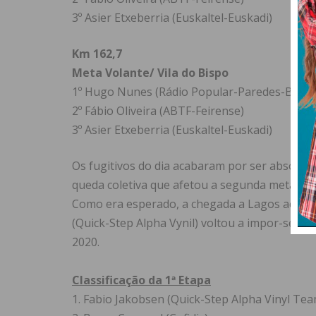
3º Asier Etxeberria (Euskaltel-Euskadi)
Km 162,7
Meta Volante/ Vila do Bispo
1º Hugo Nunes (Rádio Popular-Paredes-Boavi
2º Fábio Oliveira (ABTF-Feirense)
3º Asier Etxeberria (Euskaltel-Euskadi)
Os fugitivos do dia acabaram por ser absorvi
queda coletiva que afetou a segunda metade do
Como era esperado, a chegada a Lagos acabou
(Quick-Step Alpha Vynil) voltou a impor-se na
2020.
Classificação da 1ª Etapa
1. Fabio Jakobsen (Quick-Step Alpha Vinyl Tea