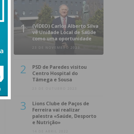
1
(VÍDEO) Carlos Alberto Silva
vê Unidade Local de Saúde
como uma oportunidade
23 DE NOVEMBRO 2023
2
PSD de Paredes visitou
Centro Hospital do
Tâmega e Sousa
23 DE OUTUBRO 2023
3
Lions Clube de Paços de
Ferreira vai realizar
palestra «Saúde, Desporto
e Nutrição»
14 DE ABRIL 2022