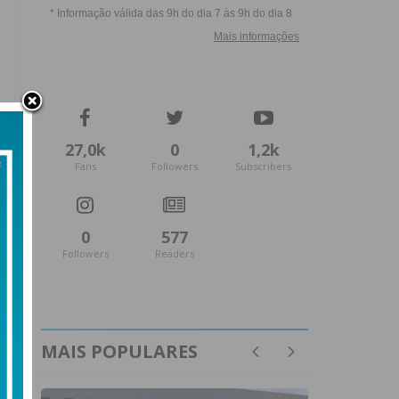
27,0k
0
1,2k
Fans
Followers
Subscribers
0
577
Followers
Readers
MAIS POPULARES