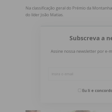
Na classificação geral do Prémio da Montanh
do líder João Matias.
Subscreva a n
Assine nossa newsletter por e-m
Eu li e concor