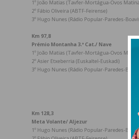
1º João Matias (Tavfer-Mortágua-Ovos Matin
2º Fábio Oliveira (ABTF-Feirense)
3º Hugo Nunes (Rádio Popular-Paredes-Boavi
Km 97,8
Prémio Montanha 3.ª Cat./ Nave
1º João Matias (Tavfer-Mortágua-Ovos Matin
2º Asier Etxeberria (Euskaltel-Euskadi)
3º Hugo Nunes (Rádio Popular-Paredes-Boavi
Km 128,3
Meta Volante/ Aljezur
1º Hugo Nunes (Rádio Popular-Paredes-Boavi
2º Fábio Oliveira (ABTF-Feirense)