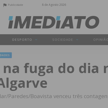
8 de Agosto 2026
Publicidade
DESPORTO
SOCIEDADE
OPINIÃ
DADES
na fuga do dia n
Algarve
ar/Paredes/Boavista venceu três contagen