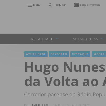
Menu
Pesquisar
Edição Impressa
ATUALIDADE
AUTÁRQUICAS
ATUALIDADE
DESPORTO
DESTAQUE
MODALI
Hugo Nunes 
da Volta ao 
Corredor pacense da Rádio Popul
POR
IMEDIATO
16 DE FEVEREIRO 2022