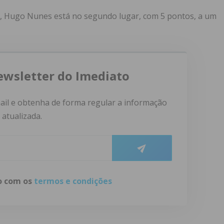
a, Hugo Nunes está no segundo lugar, com 5 pontos, a um
ewsletter do Imediato
ail e obtenha de forma regular a informação
atualizada.
do com os
termos e condições