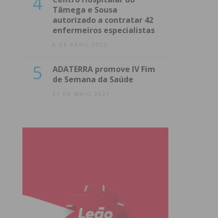
4
Tâmega e Sousa
autorizado a contratar 42
enfermeiros especialistas
8 DE ABRIL 2022
5
ADATERRA promove IV Fim
de Semana da Saúde
21 DE MAIO 2021