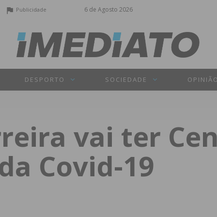
6 de Agosto 2026
Publicidade
DESPORTO
SOCIEDADE
OPINIÃ
reira vai ter Cen
da Covid-19