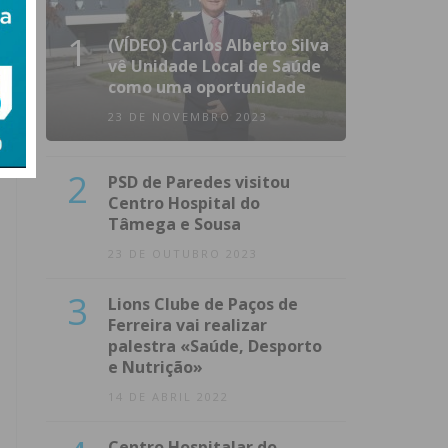
1
(VÍDEO) Carlos Alberto Silva
vê Unidade Local de Saúde
como uma oportunidade
23 DE NOVEMBRO 2023
2
PSD de Paredes visitou
Centro Hospital do
Tâmega e Sousa
23 DE OUTUBRO 2023
3
Lions Clube de Paços de
Ferreira vai realizar
palestra «Saúde, Desporto
e Nutrição»
14 DE ABRIL 2022
Centro Hospitalar do