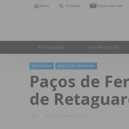
Menu
Pesquisar
Edição Impressa
ATUALIDADE
AUTÁRQUICAS
DESTAQUE
PAÇOS DE FERREIRA
Paços de Fer
de Retaguar
POR
18 DE NOVEMBRO 2020