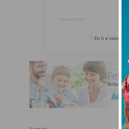
Eu li e concor
Tagged: