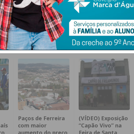
Paços de Ferreira
(VÍDEO) Exposição
aís
com maior
“Capão Vivo” na
ro
aumento do preço
Feira de Santa