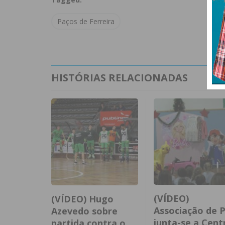
Paços de Ferreira
HISTÓRIAS RELACIONADAS
(VÍDEO)
(VÍDEO) Hugo
Associação de P
Azevedo sobre
junta-se a Cent
partida contra o