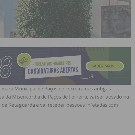
âmara Municipal de Paços de Ferreira nas antigas
a da Misericórdia de Paços de Ferreira, vai ser ativado na
l de Retaguarda e vai receber pessoas infetadas com