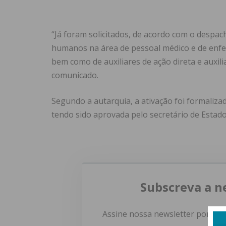
“Já foram solicitados, de acordo com o despa
humanos na área de pessoal médico e de enfe
bem como de auxiliares de ação direta e auxili
comunicado.
Segundo a autarquia, a ativação foi formalizada
tendo sido aprovada pelo secretário de Estad
Subscreva a n
Assine nossa newsletter por e-m