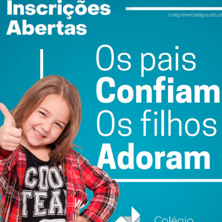
atualizada.
do com os
termos e condições