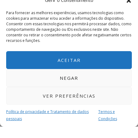
Gerir o Consentimento
Para fornecer as melhores experiências, usamos tecnologias como
cookies para armazenar e/ou aceder a informações do dispositivo.
Consentir com essas tecnologias nos permitirá processar dados, como
comportamento de navegação ou IDs exclusivos neste site. Não
consentir ou retirar o consentimento pode afetar negativamante certos
recursos e funções.
ACEITAR
NEGAR
VER PREFERÊNCIAS
Política de privacidade e Tratamento de dados
Termos e
pessoais
Condições
MAIS PARA SI