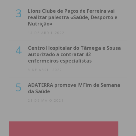
3
Lions Clube de Paços de Ferreira vai
realizar palestra «Saúde, Desporto e
Nutrição»
14 DE ABRIL 2022
4
Centro Hospitalar do Tâmega e Sousa
autorizado a contratar 42
enfermeiros especialistas
8 DE ABRIL 2022
5
ADATERRA promove IV Fim de Semana
da Saúde
21 DE MAIO 2021