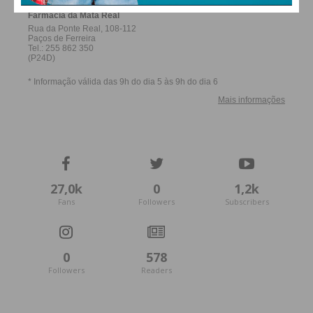
27,0k
0
1,2k
Fans
Followers
Subscribers
0
578
Followers
Readers