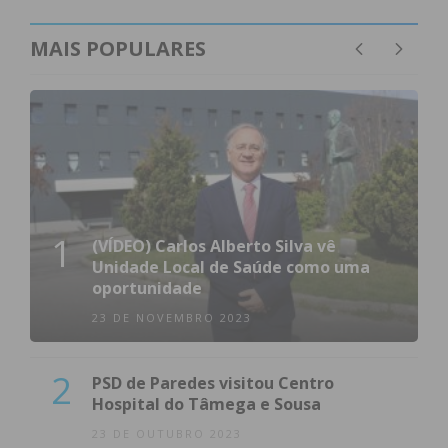
MAIS POPULARES
1
(VÍDEO) Carlos Alberto Silva vê
Unidade Local de Saúde como uma
oportunidade
23 DE NOVEMBRO 2023
2
PSD de Paredes visitou Centro
Hospital do Tâmega e Sousa
23 DE OUTUBRO 2023