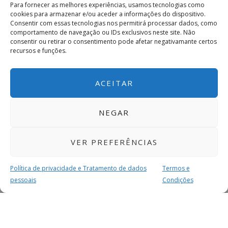
Para fornecer as melhores experiências, usamos tecnologias como
cookies para armazenar e/ou aceder a informações do dispositivo.
Consentir com essas tecnologias nos permitirá processar dados, como
comportamento de navegação ou IDs exclusivos neste site. Não
consentir ou retirar o consentimento pode afetar negativamante certos
recursos e funções.
ACEITAR
NEGAR
VER PREFERÊNCIAS
Política de privacidade e Tratamento de dados
Termos e
pessoais
Condições
MAIS PARA SI