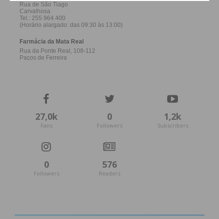
27,0k
0
1,2k
Fans
Followers
Subscribers
0
576
Followers
Readers