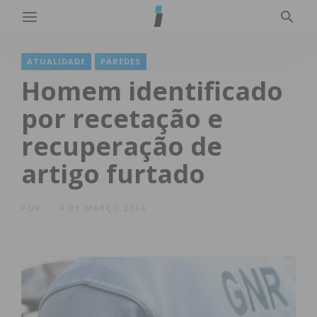
ATUALIDADE
PAREDES
Homem identificado
por recetação e
recuperação de
artigo furtado
POR
4 DE MARÇO 2024