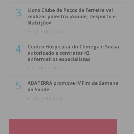
3
Lions Clube de Paços de Ferreira vai
realizar palestra «Saúde, Desporto e
Nutrição»
14 DE ABRIL 2022
4
Centro Hospitalar do Tâmega e Sousa
autorizado a contratar 42
enfermeiros especialistas
8 DE ABRIL 2022
5
ADATERRA promove IV Fim de Semana
da Saúde
21 DE MAIO 2021