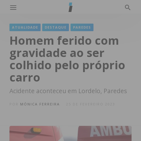
ATUALIDADE
DESTAQUE
PAREDES
Homem ferido com
gravidade ao ser
colhido pelo próprio
carro
Acidente aconteceu em Lordelo, Paredes
POR
MÓNICA FERREIRA
25 DE FEVEREIRO 2023