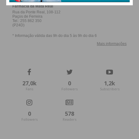
27,0k
0
1,2k
Fans
Followers
Subscribers
0
578
Followers
Readers