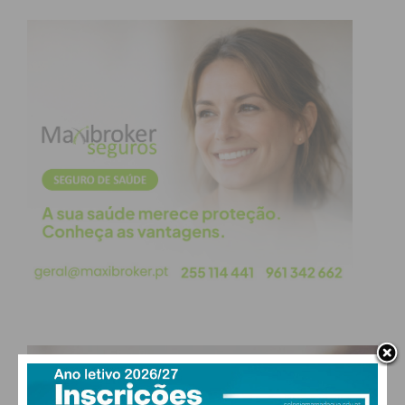
PAÇOS DE FERREIRA
°