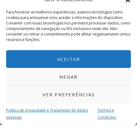
Para fornecer as melhores experiências, usamos tecnologias como
cookies para armazenar e/ou aceder a informações do dispositivo.
Consentir com essas tecnologias nos permitirá processar dados, como
comportamento de navegação ou IDs exclusivos neste site. Não
consentir ou retirar o consentimento pode afetar negativamante certos
recursos e funções.
ACEITAR
NEGAR
VER PREFERÊNCIAS
Política de privacidade e Tratamento de dados
Termos e
pessoais
Condições
MAIS PARA SI