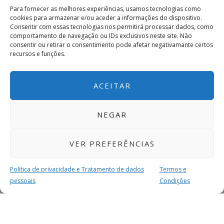
Para fornecer as melhores experiências, usamos tecnologias como
cookies para armazenar e/ou aceder a informações do dispositivo.
Consentir com essas tecnologias nos permitirá processar dados, como
comportamento de navegação ou IDs exclusivos neste site. Não
consentir ou retirar o consentimento pode afetar negativamante certos
recursos e funções.
ACEITAR
NEGAR
VER PREFERÊNCIAS
Política de privacidade e Tratamento de dados
Termos e
pessoais
Condições
MAIS PARA SI