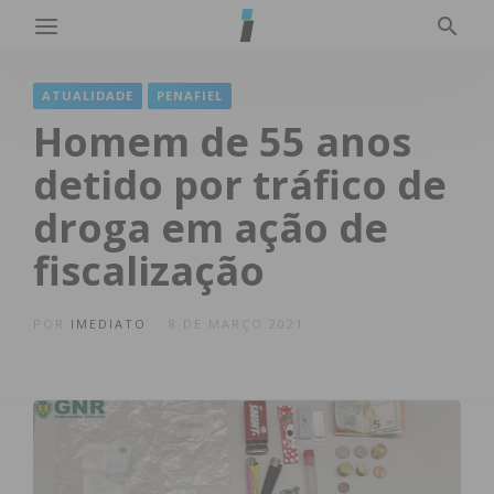
ATUALIDADE
PENAFIEL
Homem de 55 anos
detido por tráfico de
droga em ação de
fiscalização
POR
IMEDIATO
8 DE MARÇO 2021