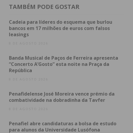
TAMBÉM PODE GOSTAR
Cadeia para líderes do esquema que burlou
bancos em 17 milhões de euros com falsos
leasings
8 DE AGOSTO 2026
Banda Musical de Paços de Ferreira apresenta
“Concerto A’Gosto” esta noite na Praça da
República
8 DE AGOSTO 2026
Penafidelense José Moreira vence prémio da
combatividade na dobradinha da Tavfer
8 DE AGOSTO 2026
Penafiel abre candidaturas a bolsa de estudo
para alunos da Universidade Lusófona