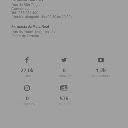
27,0k
0
1,2k
Fans
Followers
Subscribers
0
576
Followers
Readers