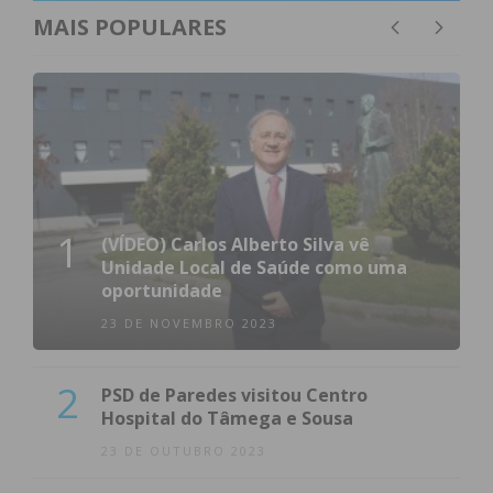
MAIS POPULARES
1
(VÍDEO) Carlos Alberto Silva vê
Unidade Local de Saúde como uma
oportunidade
23 DE NOVEMBRO 2023
2
PSD de Paredes visitou Centro
Hospital do Tâmega e Sousa
23 DE OUTUBRO 2023