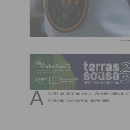
Fotogra
A
GNR de Termas de S. Vicente deteve, on
florestal, no concelho de Penafiel.