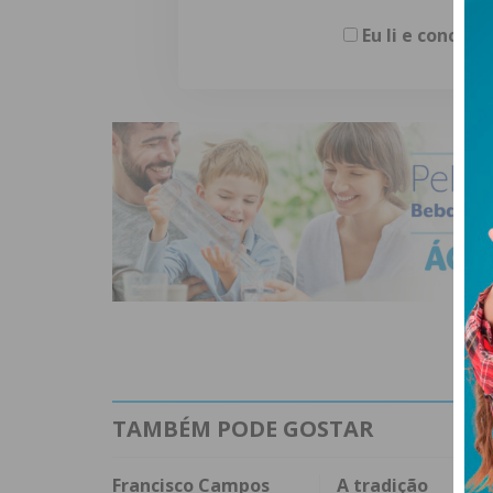
Eu li e concor
TAMBÉM PODE GOSTAR
Francisco Campos
A tradição