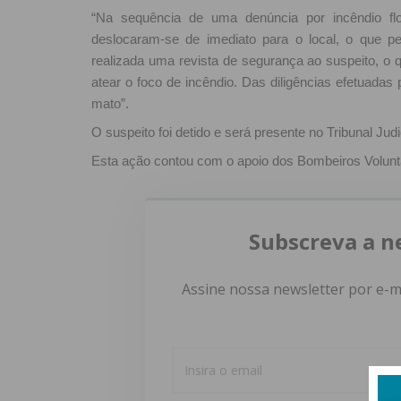
“Na sequência de uma denúncia por incêndio flo
deslocaram-se de imediato para o local, o que perm
realizada uma revista de segurança ao suspeito, o q
atear o foco de incêndio. Das diligências efetuada
mato”.
O suspeito foi detido e será presente no Tribunal Judi
Esta ação contou com o apoio dos Bombeiros Voluntá
Subscreva a n
Assine nossa newsletter por e-m