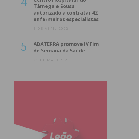
4
Tâmega e Sousa
autorizado a contratar 42
enfermeiros especialistas
8 DE ABRIL 2022
5
ADATERRA promove IV Fim
de Semana da Saúde
21 DE MAIO 2021