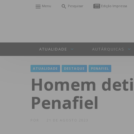
Menu
Pesquisar
Edição Impressa
ATUALIDADE
AUTÁRQUICAS
ATUALIDADE
DESTAQUE
PENAFIEL
Homem detid
Penafiel
POR
21 DE AGOSTO 2023