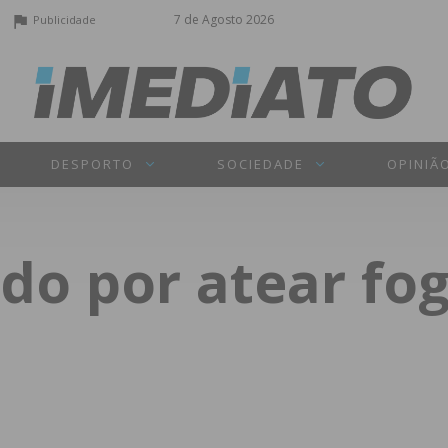
7 de Agosto 2026
Publicidade
DESPORTO
SOCIEDADE
OPINIÃ
o por atear fo