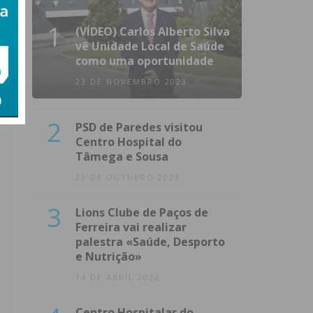
1
(VÍDEO) Carlos Alberto Silva
vê Unidade Local de Saúde
como uma oportunidade
23 DE NOVEMBRO 2023
2
PSD de Paredes visitou
Centro Hospital do
Tâmega e Sousa
23 DE OUTUBRO 2023
3
Lions Clube de Paços de
Ferreira vai realizar
palestra «Saúde, Desporto
e Nutrição»
14 DE ABRIL 2022
Centro Hospitalar do