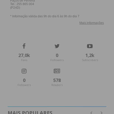
27,0k
0
1,2k
Fans
Followers
Subscribers
0
578
Followers
Readers
MAIS POPULARES