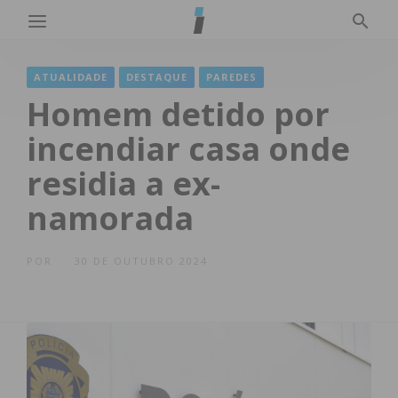
ATUALIDADE
DESTAQUE
PAREDES
Homem detido por
incendiar casa onde
residia a ex-
namorada
POR
30 DE OUTUBRO 2024