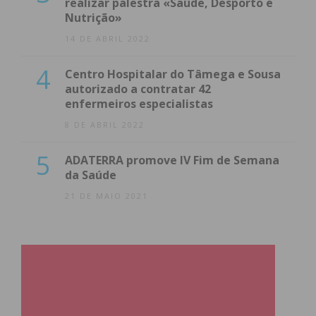
realizar palestra «Saúde, Desporto e
Nutrição»
14 DE ABRIL 2022
4
Centro Hospitalar do Tâmega e Sousa
autorizado a contratar 42
enfermeiros especialistas
8 DE ABRIL 2022
5
ADATERRA promove IV Fim de Semana
da Saúde
21 DE MAIO 2021