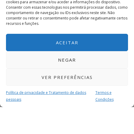
cookies para armazenar e/ou aceder a informações do dispositivo.
Consentir com essas tecnologias nos permitirá processar dados, como
comportamento de navegação ou IDs exclusivos neste site. Não
consentir ou retirar o consentimento pode afetar negativamante certos
recursos e funções.
ACEITAR
NEGAR
VER PREFERÊNCIAS
Política de privacidade e Tratamento de dados
Termos e
pessoais
Condições
MAIS PARA SI