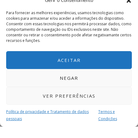
Gerir o Consentimento
Para fornecer as melhores experiências, usamos tecnologias como
cookies para armazenar e/ou aceder a informações do dispositivo.
Consentir com essas tecnologias nos permitirá processar dados, como
comportamento de navegação ou IDs exclusivos neste site. Não
consentir ou retirar o consentimento pode afetar negativamante certos
recursos e funções.
ACEITAR
NEGAR
VER PREFERÊNCIAS
Política de privacidade e Tratamento de dados
Termos e
pessoais
Condições
MAIS PARA SI