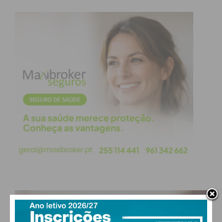
Eu li e concordo com os
termos e
condições
PAÇOS DE FERREIRA