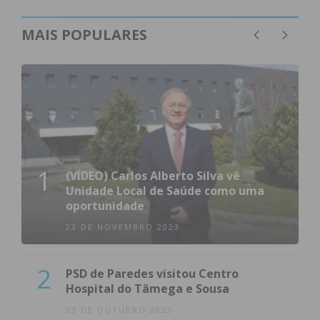
MAIS POPULARES
1
(VÍDEO) Carlos Alberto Silva vê
Unidade Local de Saúde como uma
oportunidade
23 DE NOVEMBRO 2023
2
PSD de Paredes visitou Centro
Hospital do Tâmega e Sousa
23 DE OUTUBRO 2023