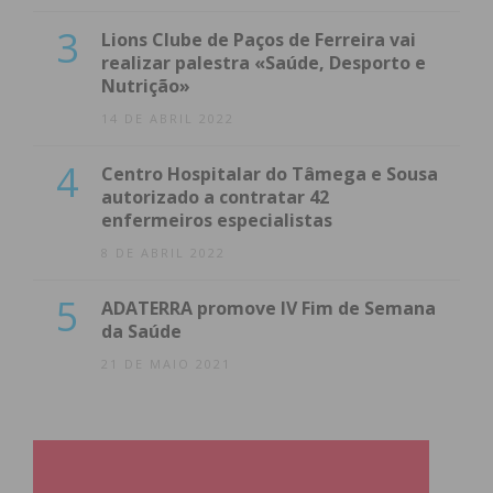
3
Lions Clube de Paços de Ferreira vai
realizar palestra «Saúde, Desporto e
Nutrição»
14 DE ABRIL 2022
4
Centro Hospitalar do Tâmega e Sousa
autorizado a contratar 42
enfermeiros especialistas
8 DE ABRIL 2022
5
ADATERRA promove IV Fim de Semana
da Saúde
21 DE MAIO 2021