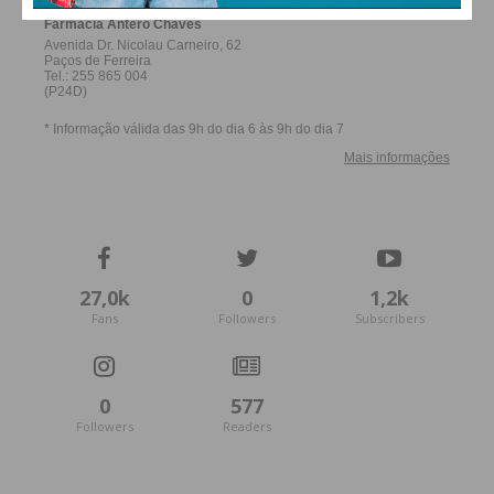
27,0k
0
1,2k
Fans
Followers
Subscribers
0
577
Followers
Readers