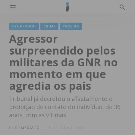
ATUALIDADE
CRIME
PAREDES
Agressor
surpreendido pelos
militares da GNR no
momento em que
agredia os pais
Tribunal já decretou o afastamento e
proibição de contato do indivíduo, de 36
anos, com as vítimas
POR
IMEDIATO
16 DE JUNHO 2026