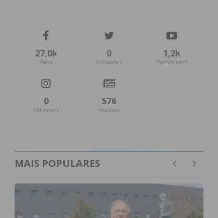
27,0k
0
1,2k
Fans
Followers
Subscribers
0
576
Followers
Readers
MAIS POPULARES