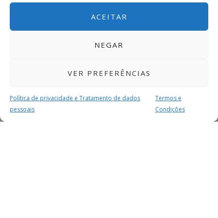
ACEITAR
NEGAR
VER PREFERÊNCIAS
Política de privacidade e Tratamento de dados
Termos e
pessoais
Condições
MAIS PARA SI
FACEBOOK
TWITTER
YOUTUBE