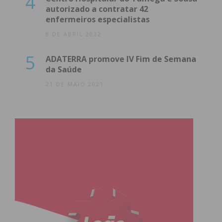
4
autorizado a contratar 42
enfermeiros especialistas
8 DE ABRIL 2022
5
ADATERRA promove IV Fim de Semana
da Saúde
21 DE MAIO 2021