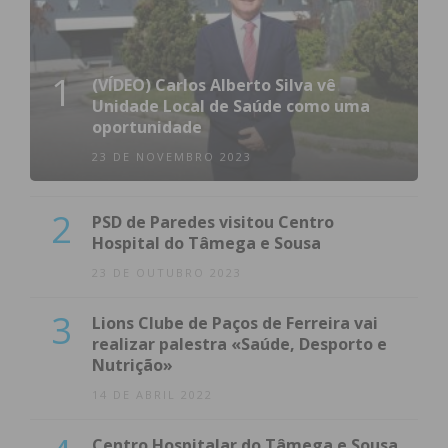
1
(VÍDEO) Carlos Alberto Silva vê
Unidade Local de Saúde como uma
oportunidade
23 DE NOVEMBRO 2023
2
PSD de Paredes visitou Centro
Hospital do Tâmega e Sousa
23 DE OUTUBRO 2023
3
Lions Clube de Paços de Ferreira vai
realizar palestra «Saúde, Desporto e
Nutrição»
14 DE ABRIL 2022
Centro Hospitalar do Tâmega e Sousa