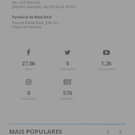
27,0k
0
1,2k
Fans
Followers
Subscribers
0
576
Followers
Readers
MAIS POPULARES