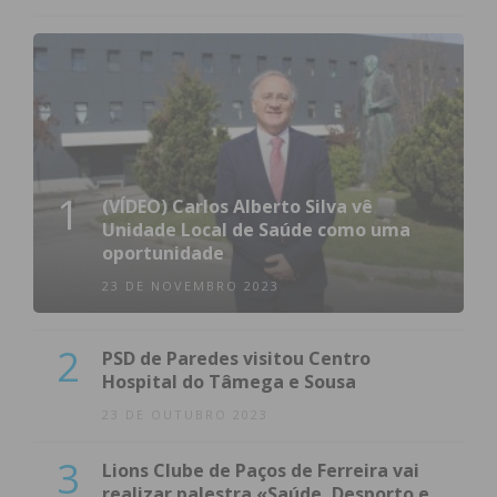
1
(VÍDEO) Carlos Alberto Silva vê
Unidade Local de Saúde como uma
oportunidade
23 DE NOVEMBRO 2023
2
PSD de Paredes visitou Centro
Hospital do Tâmega e Sousa
23 DE OUTUBRO 2023
3
Lions Clube de Paços de Ferreira vai
realizar palestra «Saúde, Desporto e