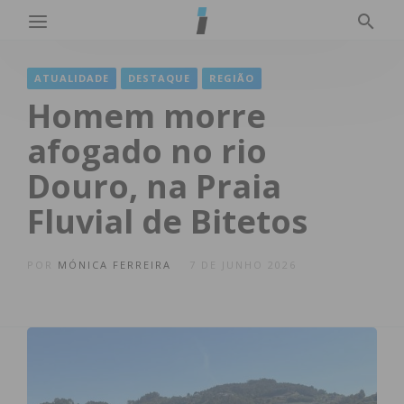
ATUALIDADE
DESTAQUE
REGIÃO
Homem morre
afogado no rio
Douro, na Praia
Fluvial de Bitetos
POR
MÓNICA FERREIRA
7 DE JUNHO 2026