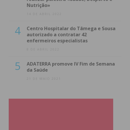
Nutrição»
14 DE ABRIL 2022
4
Centro Hospitalar do Tâmega e Sousa
autorizado a contratar 42
enfermeiros especialistas
8 DE ABRIL 2022
5
ADATERRA promove IV Fim de Semana
da Saúde
21 DE MAIO 2021