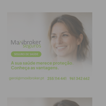
Eu li e concordo com os
termos e
condições