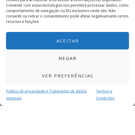
Consentir com essas tecnologias nos permitirá processar dados, como
comportamento de navegação ou IDs exclusivos neste site. Não
consentir ou retirar o consentimento pode afetar negativamante certos
recursos e funções.
ACEITAR
NEGAR
VER PREFERÊNCIAS
Política de privacidade e Tratamento de dados
Termos e
pessoais
Condições
MAIS PARA SI