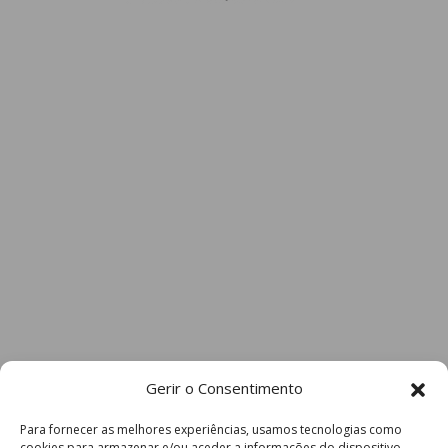
Gerir o Consentimento
Para fornecer as melhores experiências, usamos tecnologias como
cookies para armazenar e/ou aceder a informações do dispositivo.