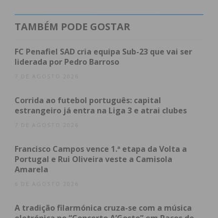
TAMBÉM PODE GOSTAR
FC Penafiel SAD cria equipa Sub-23 que vai ser
liderada por Pedro Barroso
7 DE AGOSTO 2026
Corrida ao futebol português: capital
estrangeiro já entra na Liga 3 e atrai clubes
7 DE AGOSTO 2026
Francisco Campos vence 1.ª etapa da Volta a
Portugal e Rui Oliveira veste a Camisola
Amarela
6 DE AGOSTO 2026
A tradição filarmónica cruza-se com a música