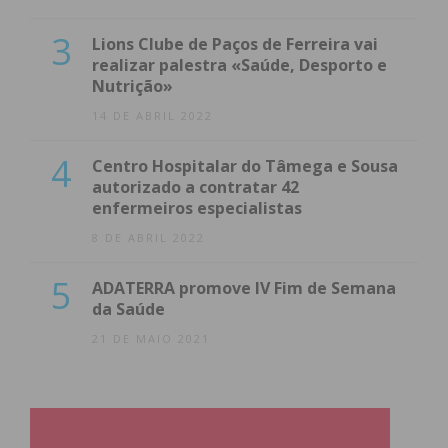
3
Lions Clube de Paços de Ferreira vai
realizar palestra «Saúde, Desporto e
Nutrição»
14 DE ABRIL 2022
4
Centro Hospitalar do Tâmega e Sousa
autorizado a contratar 42
enfermeiros especialistas
8 DE ABRIL 2022
5
ADATERRA promove IV Fim de Semana
da Saúde
21 DE MAIO 2021