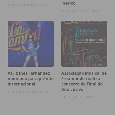
ibérico
13 DE DEZEMBRO 2023
4 DE DEZEMBRO 2023
Atriz Inês Fernandez
Associação Musical de
nomeada para prémio
Freamunde realiza
internacional
concerto de Final do
Ano Letivo
24 DE NOVEMBRO 2023
14 DE JULHO 2023