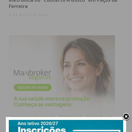
eletrónica no “Concerto A’Gosto” em Paços de
Ferreira
6 DE AGOSTO 2026