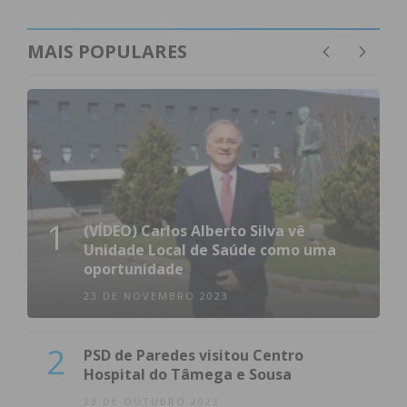
MAIS POPULARES
1
(VÍDEO) Carlos Alberto Silva vê
Unidade Local de Saúde como uma
oportunidade
23 DE NOVEMBRO 2023
2
PSD de Paredes visitou Centro
Hospital do Tâmega e Sousa
23 DE OUTUBRO 2023