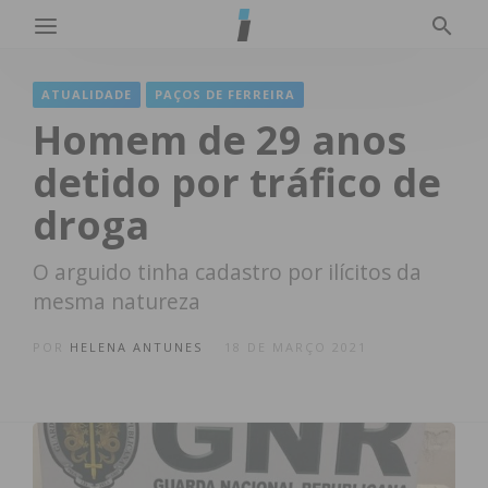
ATUALIDADE
PAÇOS DE FERREIRA
Homem de 29 anos
detido por tráfico de
droga
O arguido tinha cadastro por ilícitos da
mesma natureza
POR
HELENA ANTUNES
18 DE MARÇO 2021