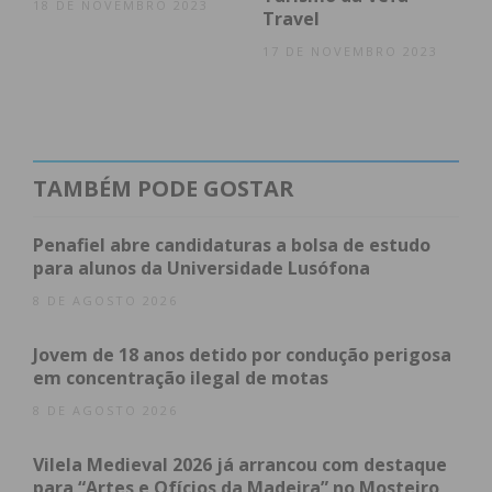
18 DE NOVEMBRO 2023
Travel
17 DE NOVEMBRO 2023
TAMBÉM PODE GOSTAR
Penafiel abre candidaturas a bolsa de estudo
para alunos da Universidade Lusófona
8 DE AGOSTO 2026
Jovem de 18 anos detido por condução perigosa
em concentração ilegal de motas
8 DE AGOSTO 2026
Vilela Medieval 2026 já arrancou com destaque
para “Artes e Ofícios da Madeira” no Mosteiro