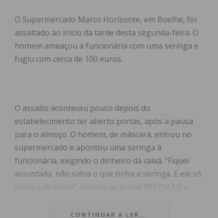
O Supermercado Marco Horizonte, em Boelhe, foi
assaltado ao início da tarde desta segunda-feira. O
homem ameaçou a funcionária com uma seringa e
fugiu com cerca de 100 euros.
O assalto aconteceu pouco depois do
estabelecimento ter aberto portas, após a pausa
para o almoço. O homem, de máscara, entrou no
supermercado e apontou uma seringa à
funcionária, exigindo o dinheiro da caixa. “Fiquei
assustada, não sabia o que tinha a seringa. E ele só
pedia o dinheiro”, contou ao Jornal IMEDIATO a
funcionária Soraia Queirós.
CONTINUAR A LER...