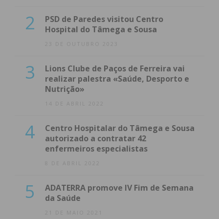
2
PSD de Paredes visitou Centro
Hospital do Tâmega e Sousa
23 DE OUTUBRO 2023
3
Lions Clube de Paços de Ferreira vai
realizar palestra «Saúde, Desporto e
Nutrição»
14 DE ABRIL 2022
4
Centro Hospitalar do Tâmega e Sousa
autorizado a contratar 42
enfermeiros especialistas
8 DE ABRIL 2022
5
ADATERRA promove IV Fim de Semana
da Saúde
21 DE MAIO 2021