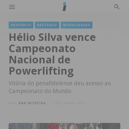
DESPORTO
DESTAQUE
MODALIDADES
Hélio Silva vence
Campeonato
Nacional de
Powerlifting
Vitória do penafidelense deu acesso ao
Campeonato do Mundo
POR
ANA MOREIRA
7 DE JUNHO 2021