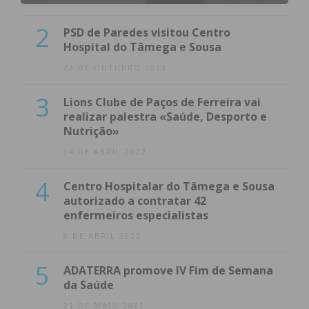
2
PSD de Paredes visitou Centro
Hospital do Tâmega e Sousa
23 DE OUTUBRO 2023
3
Lions Clube de Paços de Ferreira vai
realizar palestra «Saúde, Desporto e
Nutrição»
14 DE ABRIL 2022
4
Centro Hospitalar do Tâmega e Sousa
autorizado a contratar 42
enfermeiros especialistas
8 DE ABRIL 2022
5
ADATERRA promove IV Fim de Semana
da Saúde
21 DE MAIO 2021