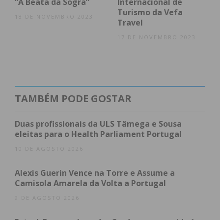
“A Beata da Sogra”
Internacional de
condições
Turismo da Vefa
18 DE NOVEMBRO 2023
Travel
17 DE NOVEMBRO 2023
TAMBÉM PODE GOSTAR
Duas profissionais da ULS Tâmega e Sousa
eleitas para o Health Parliament Portugal
10 DE AGOSTO 2026
Alexis Guerin Vence na Torre e Assume a
Camisola Amarela da Volta a Portugal
9 DE AGOSTO 2026