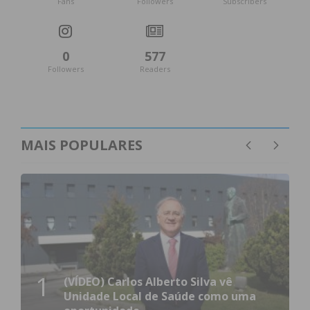
Fans
Followers
Subscribers
0
577
Followers
Readers
MAIS POPULARES
1
(VÍDEO) Carlos Alberto Silva vê
Unidade Local de Saúde como uma