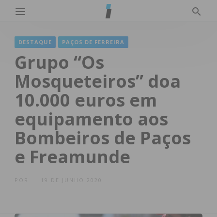
DESTAQUE
PAÇOS DE FERREIRA
Grupo “Os
Mosqueteiros” doa
10.000 euros em
equipamento aos
Bombeiros de Paços
e Freamunde
POR
19 DE JUNHO 2020