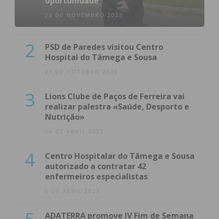
oportunidade
23 DE NOVEMBRO 2023
2
PSD de Paredes visitou Centro
Hospital do Tâmega e Sousa
23 DE OUTUBRO 2023
3
Lions Clube de Paços de Ferreira vai
realizar palestra «Saúde, Desporto e
Nutrição»
14 DE ABRIL 2022
4
Centro Hospitalar do Tâmega e Sousa
autorizado a contratar 42
enfermeiros especialistas
8 DE ABRIL 2022
ADATERRA promove IV Fim de Semana