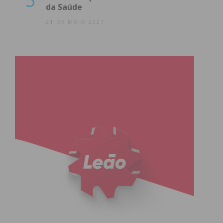
5
da Saúde
21 DE MAIO 2021