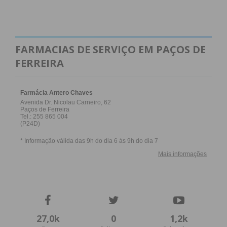
FARMACIAS DE SERVIÇO EM PAÇOS DE
FERREIRA
27,0k
0
1,2k