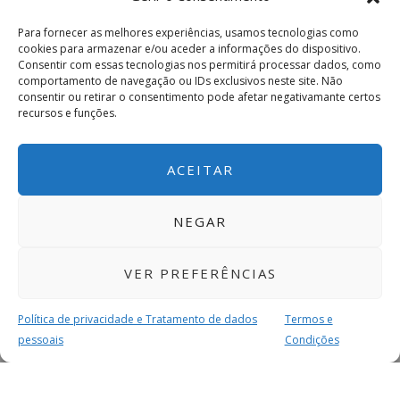
Para fornecer as melhores experiências, usamos tecnologias como
cookies para armazenar e/ou aceder a informações do dispositivo.
Consentir com essas tecnologias nos permitirá processar dados, como
comportamento de navegação ou IDs exclusivos neste site. Não
consentir ou retirar o consentimento pode afetar negativamante certos
recursos e funções.
ACEITAR
NEGAR
VER PREFERÊNCIAS
Política de privacidade e Tratamento de dados
Termos e
pessoais
Condições
MAIS PARA SI