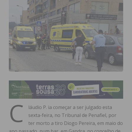
C
láudio P. ia começar a ser julgado esta
sexta-feira, no Tribunal de Penafiel, por
ter morto a tiro Diogo Pereira, em maio do
ano passado, num bar, em Gandra, no concelho de