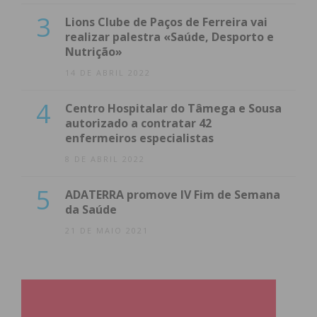
3
Lions Clube de Paços de Ferreira vai
realizar palestra «Saúde, Desporto e
Nutrição»
14 DE ABRIL 2022
4
Centro Hospitalar do Tâmega e Sousa
autorizado a contratar 42
enfermeiros especialistas
8 DE ABRIL 2022
5
ADATERRA promove IV Fim de Semana
da Saúde
21 DE MAIO 2021