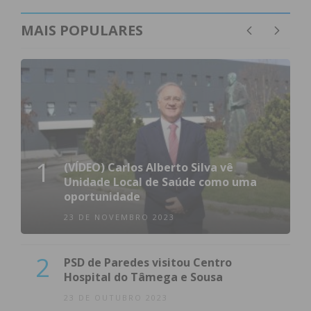
MAIS POPULARES
1
(VÍDEO) Carlos Alberto Silva vê
Unidade Local de Saúde como uma
oportunidade
23 DE NOVEMBRO 2023
2
PSD de Paredes visitou Centro
Hospital do Tâmega e Sousa
23 DE OUTUBRO 2023