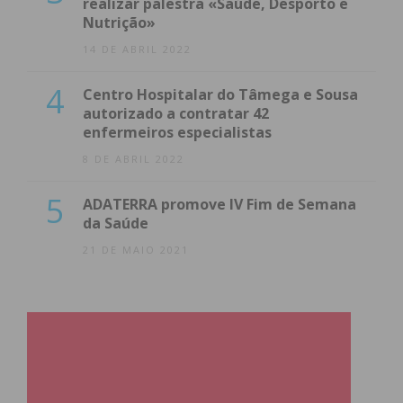
realizar palestra «Saúde, Desporto e
Nutrição»
14 DE ABRIL 2022
4
Centro Hospitalar do Tâmega e Sousa
autorizado a contratar 42
enfermeiros especialistas
8 DE ABRIL 2022
5
ADATERRA promove IV Fim de Semana
da Saúde
21 DE MAIO 2021