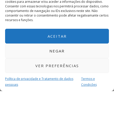
cookies para armazenar e/ou aceder a informações do dispositivo.
Consentir com essas tecnologias nos permitirá processar dados, como
comportamento de navegação ou IDs exclusivos neste site. Não
consentir ou retirar o consentimento pode afetar negativamante certos
recursos e funções.
ACEITAR
NEGAR
VER PREFERÊNCIAS
Política de privacidade e Tratamento de dados
Termos e
pessoais
Condições
MAIS PARA SI