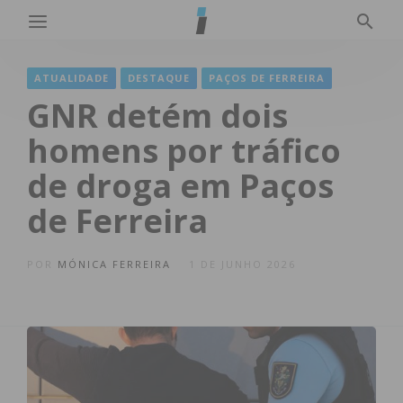
ATUALIDADE
DESTAQUE
PAÇOS DE FERREIRA
GNR detém dois
homens por tráfico
de droga em Paços
de Ferreira
POR
MÓNICA FERREIRA
1 DE JUNHO 2026