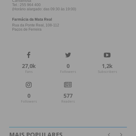
27,0k
0
1,2k
Fans
Followers
Subscribers
0
577
Followers
Readers
MAIS POPULARES