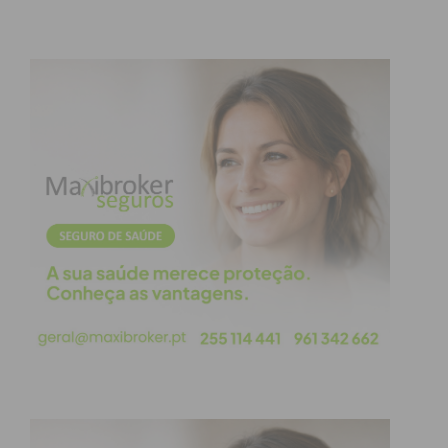
Imediato
Assine nossa newsletter por e-mail e
obtenha de forma regular a informação
atualizada.
Eu li e concordo com os
termos e
condições