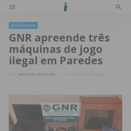
ATUALIDADE
GNR apreende três
máquinas de jogo
ilegal em Paredes
POR
MÓNICA FERREIRA
4 DE FEVEREIRO 2020