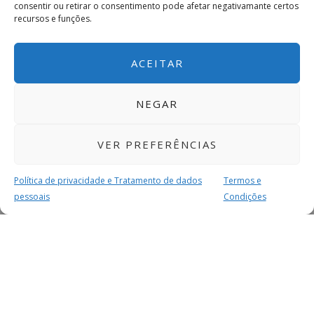
consentir ou retirar o consentimento pode afetar negativamante certos
recursos e funções.
ACEITAR
NEGAR
VER PREFERÊNCIAS
Política de privacidade e Tratamento de dados
Termos e
pessoais
Condições
MAIS PARA SI
FACEBOOK
TWITTER
YOUTUBE