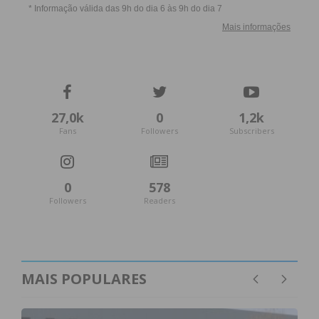
27,0k
0
1,2k
Fans
Followers
Subscribers
0
578
Followers
Readers
MAIS POPULARES