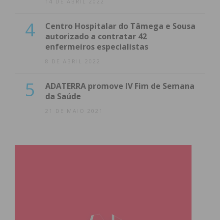
14 DE ABRIL 2022
4
Centro Hospitalar do Tâmega e Sousa
autorizado a contratar 42
enfermeiros especialistas
8 DE ABRIL 2022
5
ADATERRA promove IV Fim de Semana
da Saúde
21 DE MAIO 2021