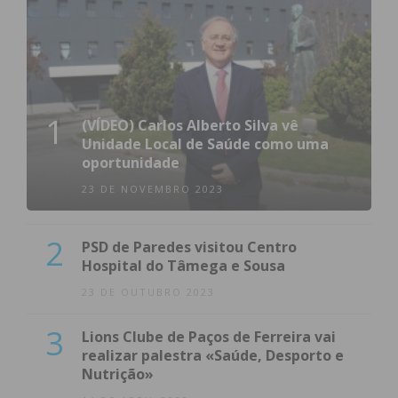
1
(VÍDEO) Carlos Alberto Silva vê
Unidade Local de Saúde como uma
oportunidade
23 DE NOVEMBRO 2023
2
PSD de Paredes visitou Centro
Hospital do Tâmega e Sousa
23 DE OUTUBRO 2023
3
Lions Clube de Paços de Ferreira vai
realizar palestra «Saúde, Desporto e
Nutrição»