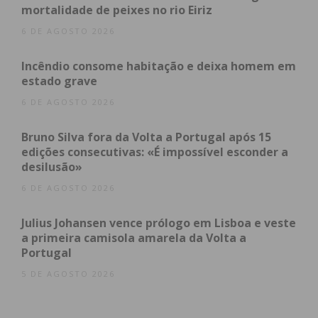
mortalidade de peixes no rio Eiriz
6 DE AGOSTO 2026
Incêndio consome habitação e deixa homem em
estado grave
6 DE AGOSTO 2026
Bruno Silva fora da Volta a Portugal após 15
edições consecutivas: «É impossível esconder a
desilusão»
6 DE AGOSTO 2026
Julius Johansen vence prólogo em Lisboa e veste
a primeira camisola amarela da Volta a
Portugal
5 DE AGOSTO 2026