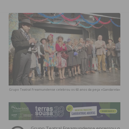
Grupo Teatral Freamundense celebrou os 60 anos da peça «Gandarela»
Grupo Teatral Freamundense encerrou o