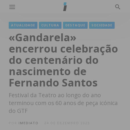
ATUALIDADE
CULTURA
DESTAQUE
SOCIEDADE
«Gandarela»
encerrou celebração
do centenário do
nascimento de
Fernando Santos
Festival da Teatro ao longo do ano
terminou com os 60 anos de peça icónica
do GTF
POR
IMEDIATO
24 DE DEZEMBRO 2023