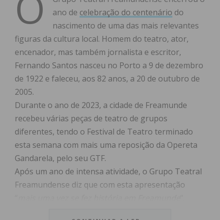
O
ano de
celebração do centenário
do
nascimento de uma das mais relevantes
figuras da cultura local. Homem do teatro, ator,
encenador, mas também jornalista e escritor,
Fernando Santos nasceu no Porto a 9 de dezembro
de 1922 e faleceu, aos 82 anos, a 20 de outubro de
2005.
Durante o ano de 2023, a cidade de Freamunde
recebeu várias peças de teatro de grupos
diferentes, tendo o Festival de Teatro terminado
esta semana com mais uma reposição da Opereta
Gandarela, pelo seu GTF.
Após um ano de intensa atividade, o Grupo Teatral
Freamundense diz que com esta apresentação
“
mais uma vez se fez história em Freamunde
“.