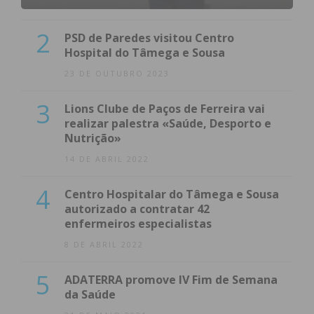
2
PSD de Paredes visitou Centro
Hospital do Tâmega e Sousa
23 DE OUTUBRO 2023
3
Lions Clube de Paços de Ferreira vai
realizar palestra «Saúde, Desporto e
Nutrição»
14 DE ABRIL 2022
4
Centro Hospitalar do Tâmega e Sousa
autorizado a contratar 42
enfermeiros especialistas
8 DE ABRIL 2022
5
ADATERRA promove IV Fim de Semana
da Saúde