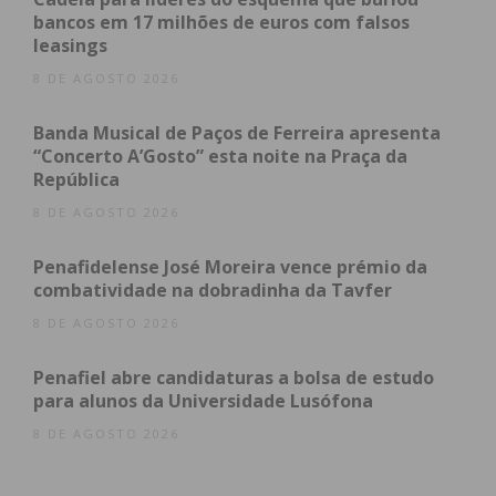
bancos em 17 milhões de euros com falsos
leasings
8 DE AGOSTO 2026
Banda Musical de Paços de Ferreira apresenta
“Concerto A’Gosto” esta noite na Praça da
República
8 DE AGOSTO 2026
Penafidelense José Moreira vence prémio da
combatividade na dobradinha da Tavfer
8 DE AGOSTO 2026
Penafiel abre candidaturas a bolsa de estudo
para alunos da Universidade Lusófona
8 DE AGOSTO 2026