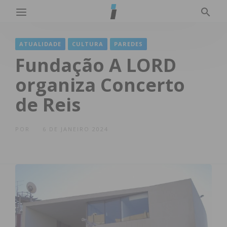
ATUALIDADE
CULTURA
PAREDES
Fundação A LORD
organiza Concerto
de Reis
POR
6 DE JANEIRO 2024