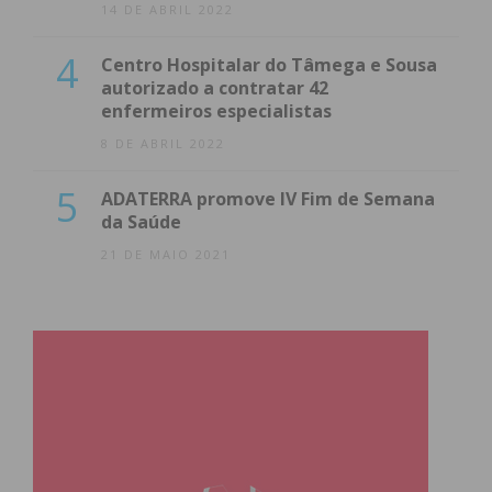
14 DE ABRIL 2022
4
Centro Hospitalar do Tâmega e Sousa
autorizado a contratar 42
enfermeiros especialistas
8 DE ABRIL 2022
5
ADATERRA promove IV Fim de Semana
da Saúde
21 DE MAIO 2021