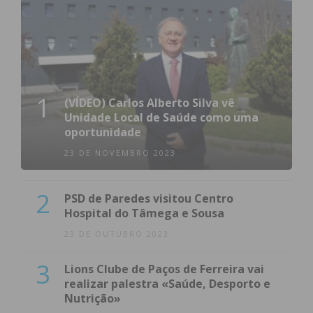
1
(VÍDEO) Carlos Alberto Silva vê
Unidade Local de Saúde como uma
oportunidade
23 DE NOVEMBRO 2023
2
PSD de Paredes visitou Centro
Hospital do Tâmega e Sousa
23 DE OUTUBRO 2023
3
Lions Clube de Paços de Ferreira vai
realizar palestra «Saúde, Desporto e
Nutrição»