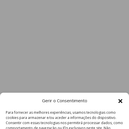
Gerir o Consentimento
Para fornecer as melhores experiências, usamos tecnologias como
cookies para armazenar e/ou aceder a informações do dispositivo.
Consentir com essas tecnologias nos permitirá processar dados, como
comportamento de navegação ou IDs exclusivos neste site. Não