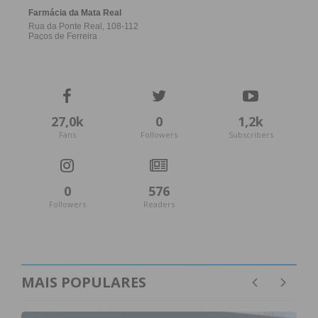
27,0k
0
1,2k
Fans
Followers
Subscribers
0
576
Followers
Readers
MAIS POPULARES