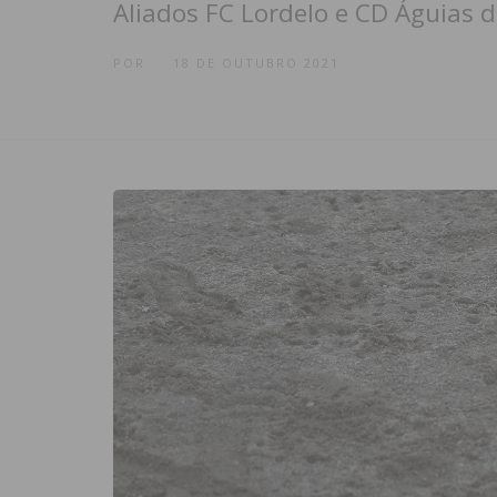
Aliados FC Lordelo e CD Águias d
POR
18 DE OUTUBRO 2021