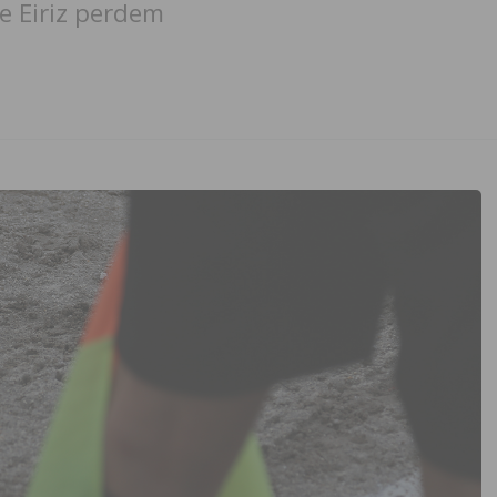
e Eiriz perdem