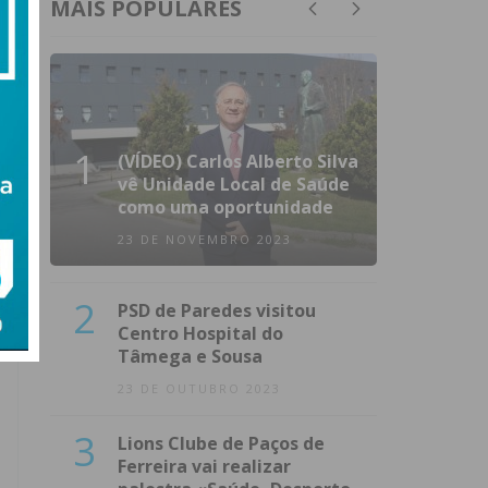
MAIS POPULARES
1
(VÍDEO) Carlos Alberto Silva
vê Unidade Local de Saúde
como uma oportunidade
23 DE NOVEMBRO 2023
2
PSD de Paredes visitou
Centro Hospital do
Tâmega e Sousa
23 DE OUTUBRO 2023
3
Lions Clube de Paços de
Ferreira vai realizar