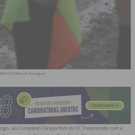
 IMEDIATO/Ricardo Rodrigues
ingo, ao Complexo Desportivo do SC Freamunde com a