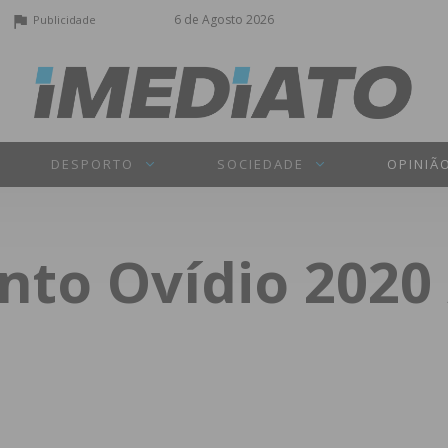
6 de Agosto 2026
Publicidade
DESPORTO
SOCIEDADE
OPINIÃ
nto Ovídio 2020 