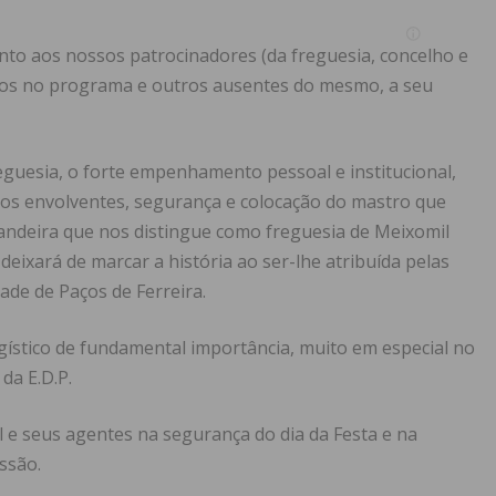
o aos nossos patrocinadores (da freguesia, concelho e
dos no programa e outros ausentes do mesmo, a seu
eguesia, o forte empenhamento pessoal e institucional,
ços envolventes, segurança e colocação do mastro que
bandeira que nos distingue como freguesia de Meixomil
ixará de marcar a história ao ser-lhe atribuída pelas
dade de Paços de Ferreira.
ístico de fundamental importância, muito em especial no
da E.D.P.
e seus agentes na segurança do dia da Festa e na
issão.