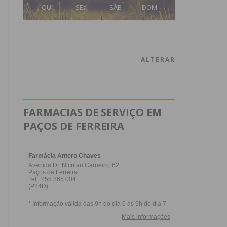
QUI
SEX
SÁB
DOM
ALTERAR
FARMACIAS DE SERVIÇO EM
PAÇOS DE FERREIRA