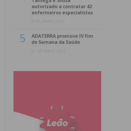
Tâmega e Sousa
autorizado a contratar 42
enfermeiros especialistas
8 DE ABRIL 2022
5
ADATERRA promove IV Fim
de Semana da Saúde
21 DE MAIO 2021