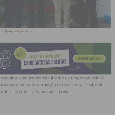
fia: Direitos Reservados
espírito coletivo indestrutível, e de responsabilidade
foi capaz de manter a tradição e converter as Festas de
ue ficará registado nas nossas vidas.