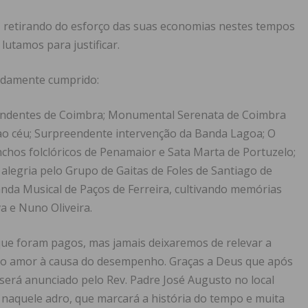
, retirando do esforço das suas economias nestes tempos
 lutamos para justificar.
idamente cumprido:
ndentes de Coimbra; Monumental Serenata de Coimbra
o céu; Surpreendente intervenção da Banda Lagoa; O
nchos folclóricos de Penamaior e Sata Marta de Portuzelo;
legria pelo Grupo de Gaitas de Foles de Santiago de
anda Musical de Paços de Ferreira, cultivando memórias
a e Nuno Oliveira.
que foram pagos, mas jamais deixaremos de relevar a
e o amor à causa do desempenho. Graças a Deus que após
será anunciado pelo Rev. Padre José Augusto no local
 naquele adro, que marcará a história do tempo e muita