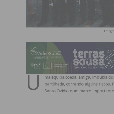
Fotogra
U
ma equipa coesa, amiga, imbuída dum 
partilhada, correndo alguns riscos, 
Santo Ovídio num marco importante q