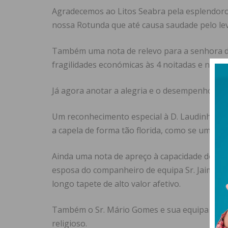
Agradecemos ao Litos Seabra pela esplendoros
nossa Rotunda que até causa saudade pelo le
Também uma nota de relevo para a senhora d
fragilidades económicas às 4 noitadas e no 
Já agora anotar a alegria e o desempenho ár
Um reconhecimento especial à D. Laudinha, 
a capela de forma tão florida, como se um jard
Ainda uma nota de apreço à capacidade de mes
esposa do companheiro de equipa Sr. Jaime, 
longo tapete de alto valor afetivo.
Também o Sr. Mário Gomes e sua equipa no apo
religioso.