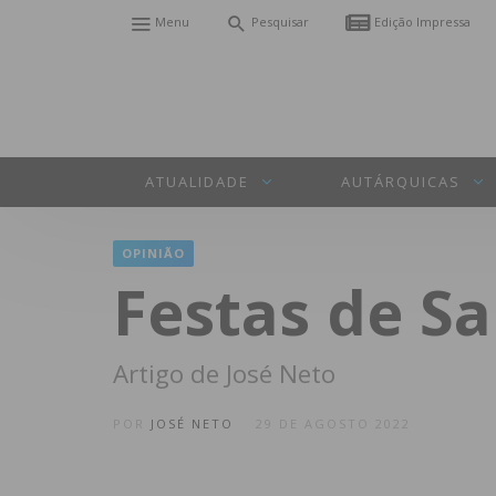
Menu
Pesquisar
Edição Impressa
ATUALIDADE
AUTÁRQUICAS
OPINIÃO
Festas de Sa
Artigo de José Neto
POR
JOSÉ NETO
29 DE AGOSTO 2022