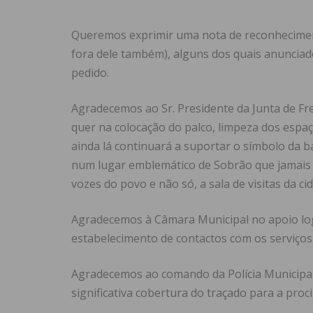
Queremos exprimir uma nota de reconheciment
fora dele também), alguns dos quais anuncia
pedido.
Agradecemos ao Sr. Presidente da Junta de Fr
quer na colocação do palco, limpeza dos espa
ainda lá continuará a suportar o símbolo da 
num lugar emblemático de Sobrão que jamais de
vozes do povo e não só, a sala de visitas da ci
Agradecemos à Câmara Municipal no apoio log
estabelecimento de contactos com os serviços 
Agradecemos ao comando da Polícia Municipal 
significativa cobertura do traçado para a proc