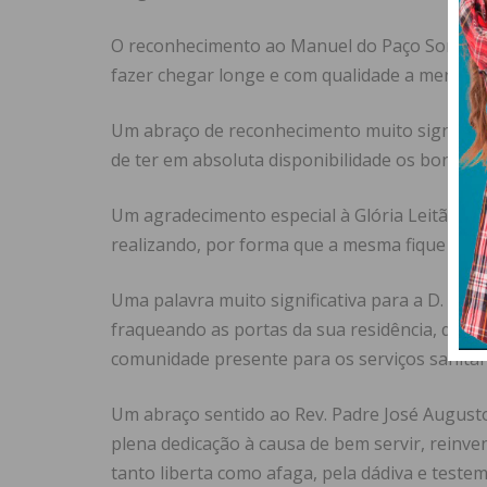
O reconhecimento ao Manuel do Paço Som pela 
fazer chegar longe e com qualidade a mensag
Um abraço de reconhecimento muito significat
de ter em absoluta disponibilidade os bons ser
Um agradecimento especial à Glória Leitão pe
realizando, por forma que a mesma fique pres
Uma palavra muito significativa para a D. Gui
fraqueando as portas da sua residência, quer
comunidade presente para os serviços sanitár
Um abraço sentido ao Rev. Padre José Augusto
plena dedicação à causa de bem servir, reinv
tanto liberta como afaga, pela dádiva e teste