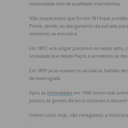
necessidade tem de qualidade interventiva.
Não esquecemos que foi em 1814 que a então 
Ponte, devido ao alargamento da estrada para
momento se encontra.
Em 1897, era vulgar juntarem-se neste adro, c
sociedade que desde Paços e arredores se desl
Em 1899 já se ouviam no arraial as bandas de 
da madrugada.
Após as
festividades
em 1906 terem sido entre
poucos as gentes da terra voltavam a assumir
Ontem como hoje, não renegamos a história e