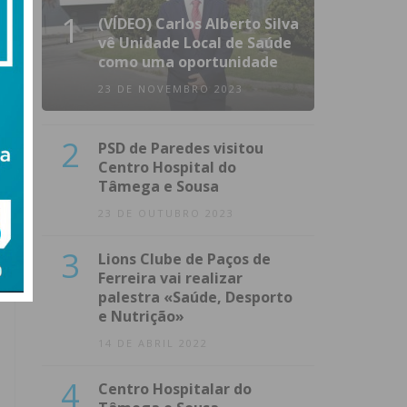
1
(VÍDEO) Carlos Alberto Silva
vê Unidade Local de Saúde
como uma oportunidade
23 DE NOVEMBRO 2023
2
PSD de Paredes visitou
Centro Hospital do
Tâmega e Sousa
23 DE OUTUBRO 2023
3
Lions Clube de Paços de
Ferreira vai realizar
palestra «Saúde, Desporto
e Nutrição»
14 DE ABRIL 2022
4
Centro Hospitalar do