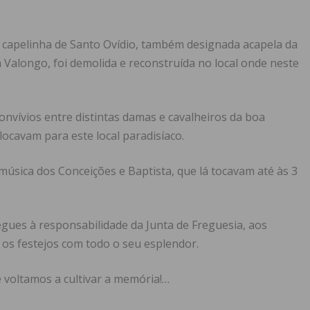
capelinha de Santo Ovídio, também designada acapela da
 Valongo, foi demolida e reconstruída no local onde neste
onvívios entre distintas damas e cavalheiros da boa
ocavam para este local paradisíaco.
música dos Conceições e Baptista, que lá tocavam até às 3
gues à responsabilidade da Junta de Freguesia, aos
 os festejos com todo o seu esplendor.
 voltamos a cultivar a memória!…