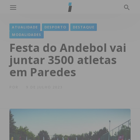
ATUALIDADE
DESPORTO
DESTAQUE
MODALIDADES
Festa do Andebol vai
juntar 3500 atletas
em Paredes
POR
9 DE JULHO 2023