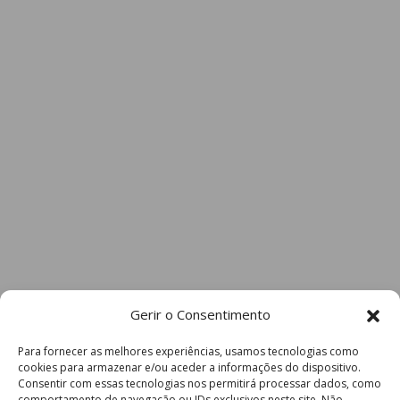
Gerir o Consentimento
Para fornecer as melhores experiências, usamos tecnologias como
cookies para armazenar e/ou aceder a informações do dispositivo.
Consentir com essas tecnologias nos permitirá processar dados, como
comportamento de navegação ou IDs exclusivos neste site. Não