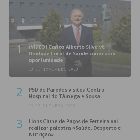
1
(VÍDEO) Carlos Alberto Silva vê
Unidade Local de Saúde como uma
oportunidade
23 DE NOVEMBRO 2023
2
PSD de Paredes visitou Centro
Hospital do Tâmega e Sousa
23 DE OUTUBRO 2023
3
Lions Clube de Paços de Ferreira vai
realizar palestra «Saúde, Desporto e
Nutrição»