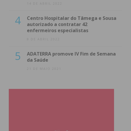
14 DE ABRIL 2022
4
Centro Hospitalar do Tâmega e Sousa
autorizado a contratar 42
enfermeiros especialistas
8 DE ABRIL 2022
5
ADATERRA promove IV Fim de Semana
da Saúde
21 DE MAIO 2021