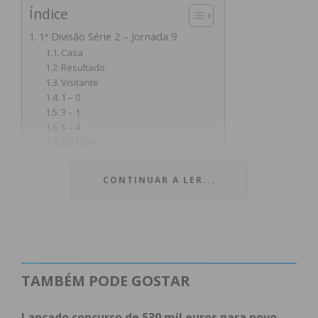
Índice
1ª Divisão Série 2 – Jornada 9
Casa
Resultado
Visitante
1 – 0
3 – 1
5 – 4
1/12 15h
2ª Divisão Série 2 – Jornada 10
Casa
CONTINUAR A LER...
Resultado
Visitante
3 – 1
4 – 3
2 – 3
3 – 1
TAMBÉM PODE GOSTAR
2 – 1
2 – 2
2 – 0
Lançado concurso de 530 mil euros para novo