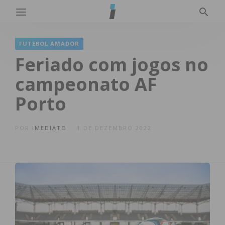
FUTEBOL AMADOR
Feriado com jogos no
campeonato AF
Porto
POR
IMEDIATO
1 DE DEZEMBRO 2022