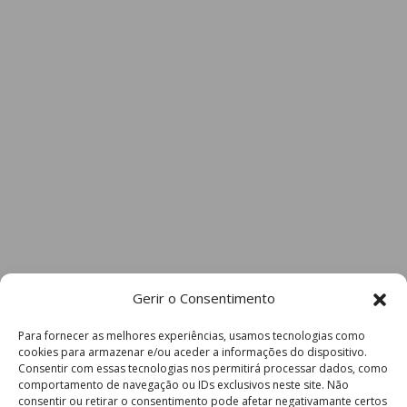
Eu li e concordo com os
termos e
condições
Gerir o Consentimento
Para fornecer as melhores experiências, usamos tecnologias como
cookies para armazenar e/ou aceder a informações do dispositivo.
Consentir com essas tecnologias nos permitirá processar dados, como
comportamento de navegação ou IDs exclusivos neste site. Não
consentir ou retirar o consentimento pode afetar negativamante certos