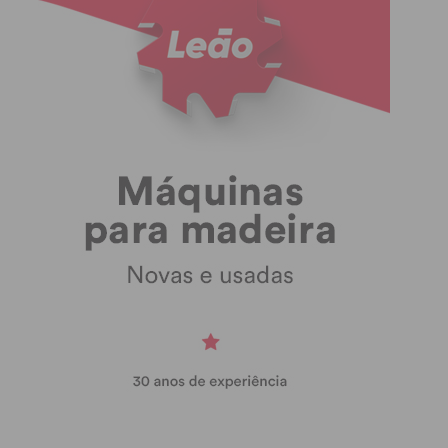
F.C. Paço de
Baião
Sousa
Subscreva a newsletter do
Imediato
Assine nossa newsletter por e-mail e
obtenha de forma regular a informação
atualizada.