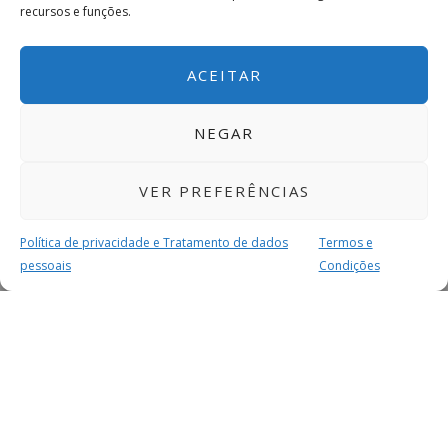
recursos e funções.
ACEITAR
NEGAR
VER PREFERÊNCIAS
Política de privacidade e Tratamento de dados
Termos e
pessoais
Condições
MAIS PARA SI
FACEBOOK
TWITTER
YOUTUBE