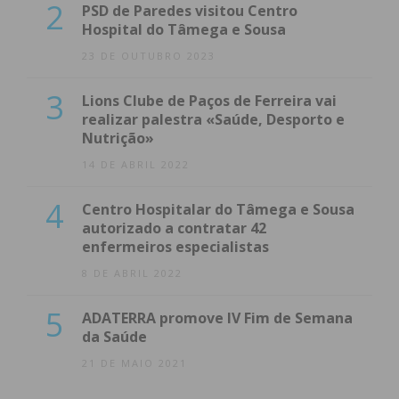
2
PSD de Paredes visitou Centro
Hospital do Tâmega e Sousa
23 DE OUTUBRO 2023
3
Lions Clube de Paços de Ferreira vai
realizar palestra «Saúde, Desporto e
Nutrição»
14 DE ABRIL 2022
4
Centro Hospitalar do Tâmega e Sousa
autorizado a contratar 42
enfermeiros especialistas
8 DE ABRIL 2022
5
ADATERRA promove IV Fim de Semana
da Saúde
21 DE MAIO 2021