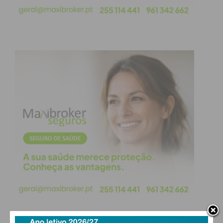
Eu li e concordo com os
termos e
condições