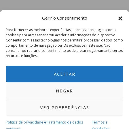
Gerir o Consentimento
Para fornecer as melhores experiências, usamos tecnologias como
cookies para armazenar e/ou aceder a informações do dispositivo.
Consentir com essas tecnologias nos permitirá processar dados, como
comportamento de navegação ou IDs exclusivos neste site. Não
consentir ou retirar o consentimento pode afetar negativamante certos
recursos e funções.
ACEITAR
NEGAR
VER PREFERÊNCIAS
Política de privacidade e Tratamento de dados
Termos e
pessoais
Condições