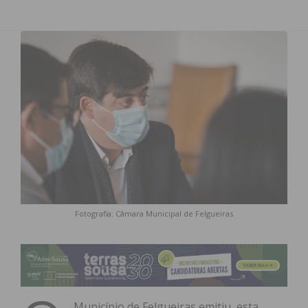
Fotografia: Câmara Municipal de Felgueiras
Município de Felgueiras emitiu, esta