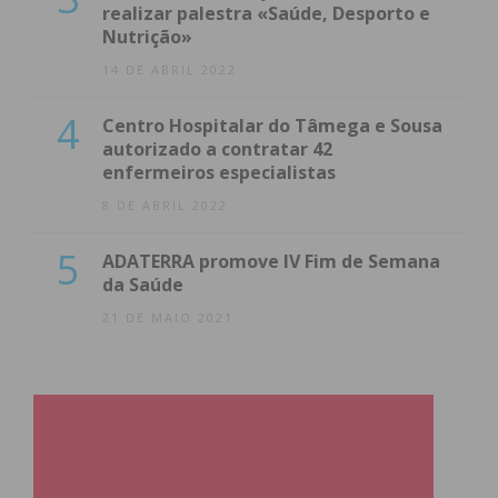
realizar palestra «Saúde, Desporto e
Nutrição»
14 DE ABRIL 2022
4
Centro Hospitalar do Tâmega e Sousa
autorizado a contratar 42
enfermeiros especialistas
8 DE ABRIL 2022
5
ADATERRA promove IV Fim de Semana
da Saúde
21 DE MAIO 2021