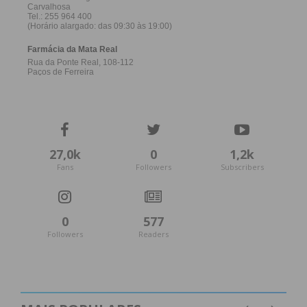
27,0k
0
1,2k
Fans
Followers
Subscribers
0
577
Followers
Readers