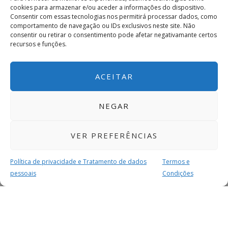
cookies para armazenar e/ou aceder a informações do dispositivo.
Consentir com essas tecnologias nos permitirá processar dados, como
comportamento de navegação ou IDs exclusivos neste site. Não
consentir ou retirar o consentimento pode afetar negativamante certos
recursos e funções.
ACEITAR
NEGAR
VER PREFERÊNCIAS
Política de privacidade e Tratamento de dados
Termos e
pessoais
Condições
MAIS PARA SI