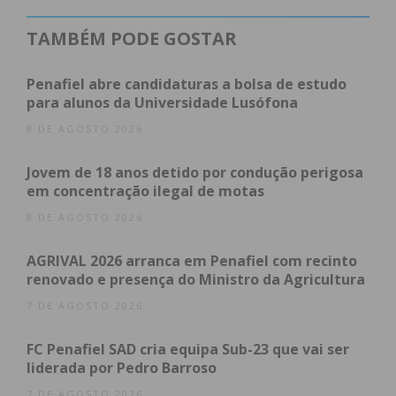
TAMBÉM PODE GOSTAR
Penafiel abre candidaturas a bolsa de estudo
para alunos da Universidade Lusófona
8 DE AGOSTO 2026
Jovem de 18 anos detido por condução perigosa
em concentração ilegal de motas
8 DE AGOSTO 2026
AGRIVAL 2026 arranca em Penafiel com recinto
renovado e presença do Ministro da Agricultura
7 DE AGOSTO 2026
FC Penafiel SAD cria equipa Sub-23 que vai ser
liderada por Pedro Barroso
7 DE AGOSTO 2026