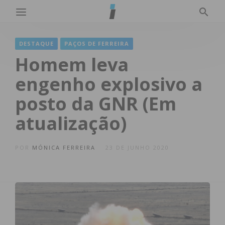
DESTAQUE
PAÇOS DE FERREIRA
Homem leva
engenho explosivo a
posto da GNR (Em
atualização)
POR
MÓNICA FERREIRA
23 DE JUNHO 2020