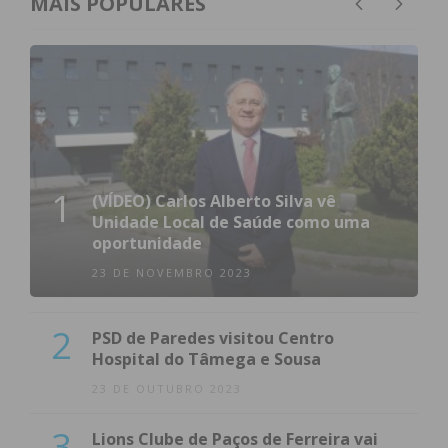
MAIS POPULARES
1
(VÍDEO) Carlos Alberto Silva vê
Unidade Local de Saúde como uma
oportunidade
23 DE NOVEMBRO 2023
2
PSD de Paredes visitou Centro
Hospital do Tâmega e Sousa
23 DE OUTUBRO 2023
3
Lions Clube de Paços de Ferreira vai