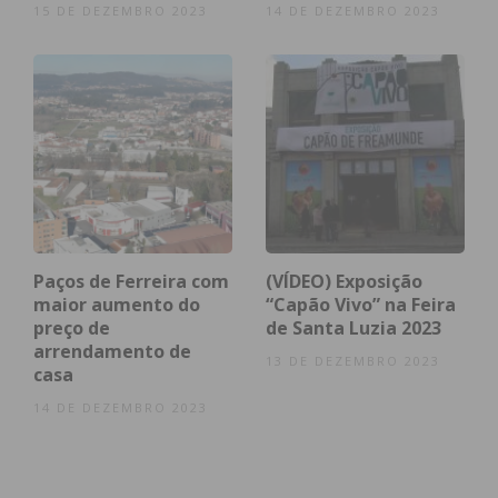
15 DE DEZEMBRO 2023
14 DE DEZEMBRO 2023
Paços de Ferreira com
(VÍDEO) Exposição
maior aumento do
“Capão Vivo” na Feira
preço de
de Santa Luzia 2023
arrendamento de
13 DE DEZEMBRO 2023
casa
14 DE DEZEMBRO 2023