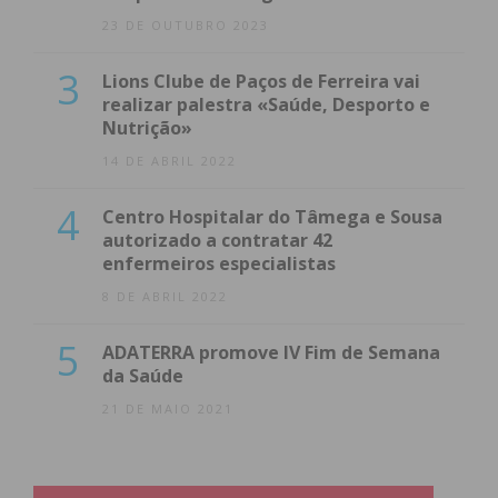
23 DE OUTUBRO 2023
3
Lions Clube de Paços de Ferreira vai
realizar palestra «Saúde, Desporto e
Nutrição»
14 DE ABRIL 2022
4
Centro Hospitalar do Tâmega e Sousa
autorizado a contratar 42
enfermeiros especialistas
8 DE ABRIL 2022
5
ADATERRA promove IV Fim de Semana
da Saúde
21 DE MAIO 2021