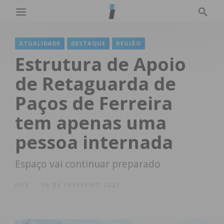
ATUALIDADE
DESTAQUE
REGIÃO
Estrutura de Apoio
de Retaguarda de
Paços de Ferreira
tem apenas uma
pessoa internada
Espaço vai continuar preparado
POR
18 DE FEVEREIRO 2021