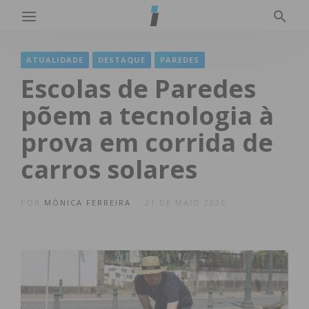
ATUALIDADE
DESTAQUE
PAREDES
Escolas de Paredes
põem a tecnologia à
prova em corrida de
carros solares
POR
MÓNICA FERREIRA
21 DE MAIO 2026