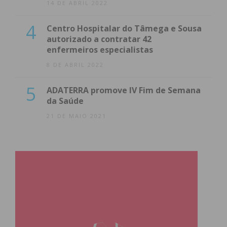
14 DE ABRIL 2022
4
Centro Hospitalar do Tâmega e Sousa
autorizado a contratar 42
enfermeiros especialistas
8 DE ABRIL 2022
5
ADATERRA promove IV Fim de Semana
da Saúde
21 DE MAIO 2021