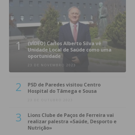
1
(VÍDEO) Carlos Alberto Silva vê
Unidade Local de Saúde como uma
oportunidade
23 DE NOVEMBRO 2023
2
PSD de Paredes visitou Centro
Hospital do Tâmega e Sousa
23 DE OUTUBRO 2023
3
Lions Clube de Paços de Ferreira vai
realizar palestra «Saúde, Desporto e
Nutrição»