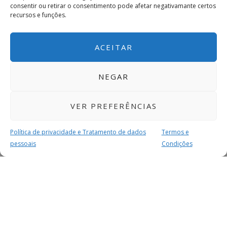
consentir ou retirar o consentimento pode afetar negativamante certos
recursos e funções.
ACEITAR
NEGAR
VER PREFERÊNCIAS
Política de privacidade e Tratamento de dados
Termos e
pessoais
Condições
MAIS PARA SI
FACEBOOK
TWITTER
YOUTUBE