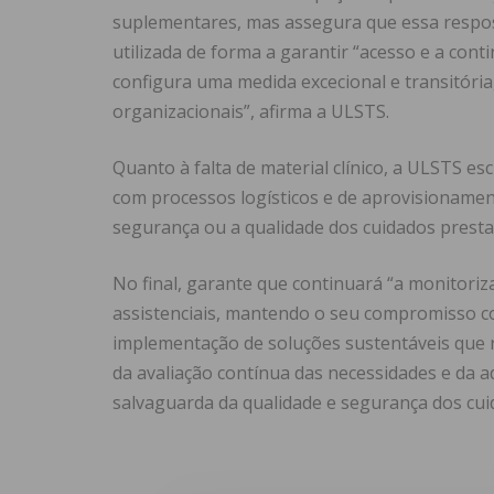
suplementares, mas assegura que essa respost
utilizada de forma a garantir “acesso e a cont
configura uma medida excecional e transitór
organizacionais”, afirma a ULSTS.
Quanto à falta de material clínico, a ULSTS es
com processos logísticos e de aprovisionamen
segurança ou a qualidade dos cuidados presta
No final, garante que continuará “a monitori
assistenciais, mantendo o seu compromisso com
implementação de soluções sustentáveis que 
da avaliação contínua das necessidades e da 
salvaguarda da qualidade e segurança dos cui