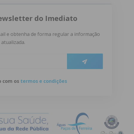
ewsletter do Imediato
ail e obtenha de forma regular a informação
atualizada.
do com os
termos e condições