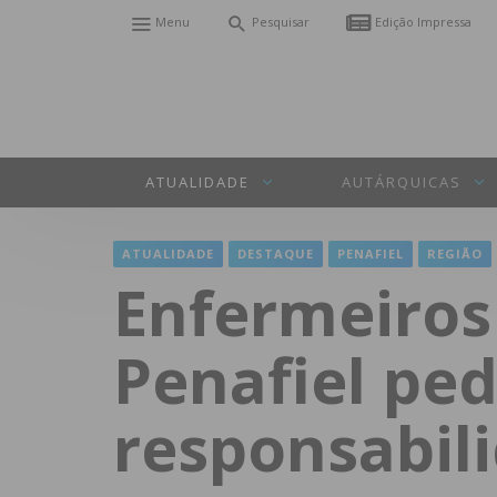
Menu
Pesquisar
Edição Impressa
ATUALIDADE
AUTÁRQUICAS
ATUALIDADE
DESTAQUE
PENAFIEL
REGIÃO
Enfermeiros 
Penafiel pe
responsabil