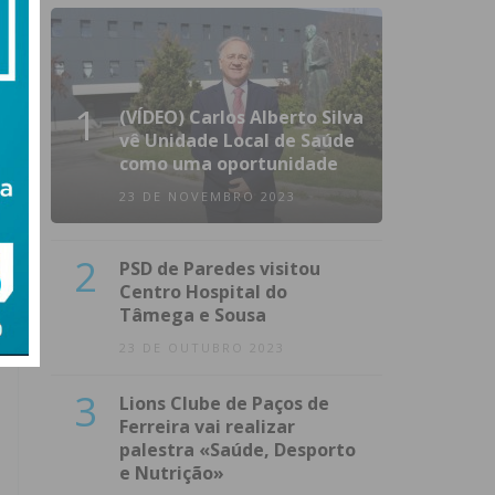
1
(VÍDEO) Carlos Alberto Silva
vê Unidade Local de Saúde
como uma oportunidade
23 DE NOVEMBRO 2023
2
PSD de Paredes visitou
Centro Hospital do
Tâmega e Sousa
23 DE OUTUBRO 2023
3
Lions Clube de Paços de
Ferreira vai realizar
palestra «Saúde, Desporto
e Nutrição»