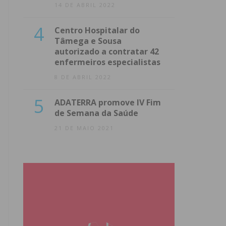
14 DE ABRIL 2022
4
Centro Hospitalar do
Tâmega e Sousa
autorizado a contratar 42
enfermeiros especialistas
8 DE ABRIL 2022
5
ADATERRA promove IV Fim
de Semana da Saúde
21 DE MAIO 2021