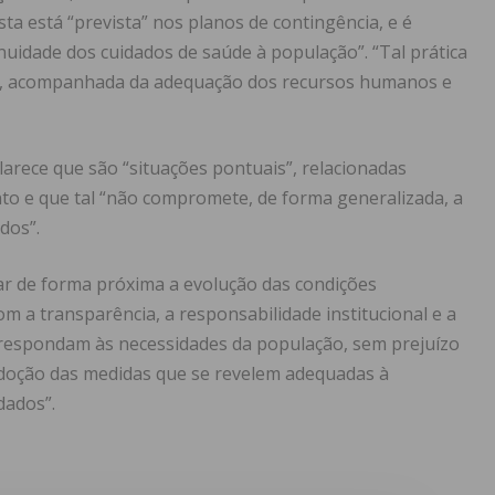
a está “prevista” nos planos de contingência, e é
inuidade dos cuidados de saúde à população”. “Tal prática
ia, acompanhada da adequação dos recursos humanos e
clarece que são “situações pontuais”, relacionadas
to e que tal “não compromete, de forma generalizada, a
dos”.
zar de forma próxima a evolução das condições
 a transparência, a responsabilidade institucional e a
respondam às necessidades da população, sem prejuízo
adoção das medidas que se revelem adequadas à
dados”.