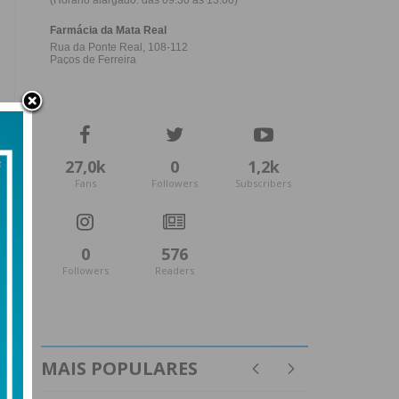
27,0k
0
1,2k
Fans
Followers
Subscribers
0
576
Followers
Readers
MAIS POPULARES