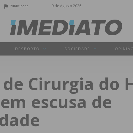
9 de Agosto 2026
Publicidade
DESPORTO
SOCIEDADE
OPINIÃ
de Cirurgia do 
dem escusa de
idade