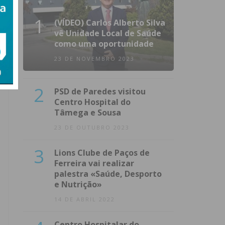
1
(VÍDEO) Carlos Alberto Silva
vê Unidade Local de Saúde
como uma oportunidade
23 DE NOVEMBRO 2023
2
PSD de Paredes visitou
Centro Hospital do
Tâmega e Sousa
23 DE OUTUBRO 2023
3
Lions Clube de Paços de
Ferreira vai realizar
palestra «Saúde, Desporto
e Nutrição»
14 DE ABRIL 2022
Centro Hospitalar do