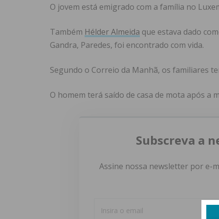
O jovem está emigrado com a família no Luxe
Também
Hélder Almeida
que estava dado como
Gandra, Paredes, foi encontrado com vida.
Segundo o Correio da Manhã, os familiares ter
O homem terá saído de casa de mota após a mã
Subscreva a n
Assine nossa newsletter por e-m