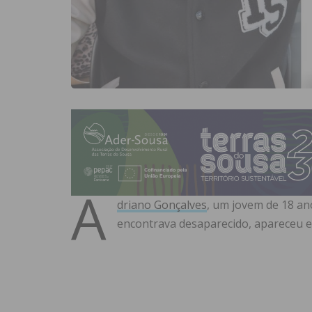
A
driano Gonçalves
, um jovem de 18 an
encontrava desaparecido, apareceu e