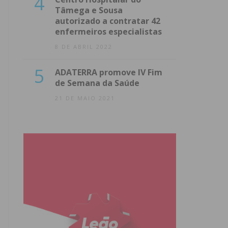
4
Tâmega e Sousa
autorizado a contratar 42
enfermeiros especialistas
8 DE ABRIL 2022
5
ADATERRA promove IV Fim
de Semana da Saúde
21 DE MAIO 2021