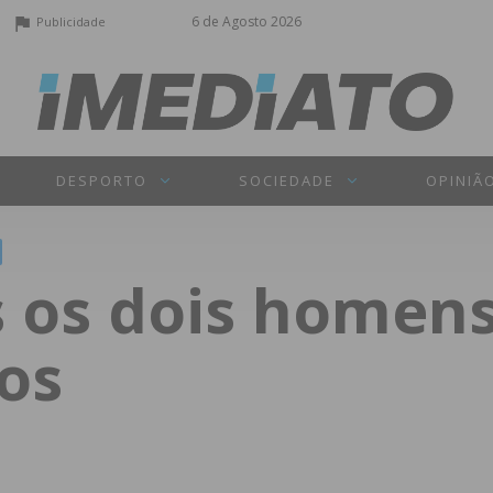
6 de Agosto 2026
Publicidade
DESPORTO
SOCIEDADE
OPINIÃ
 os dois homen
os