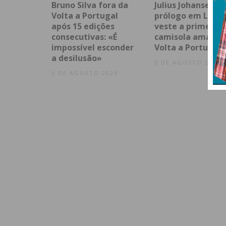
Bruno Silva fora da
Julius Johansen v
Volta a Portugal
prólogo em Lisbo
após 15 edições
veste a primeira
consecutivas: «É
camisola amarela
impossível esconder
Volta a Portugal
a desilusão»
5 DE AGOSTO 2026
6 DE AGOSTO 2026