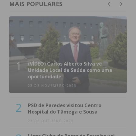
MAIS POPULARES
1
(VÍDEO) Carlos Alberto Silva vê
Unidade Local de Saúde como uma
oportunidade
23 DE NOVEMBRO 2023
2
PSD de Paredes visitou Centro
Hospital do Tâmega e Sousa
23 DE OUTUBRO 2023