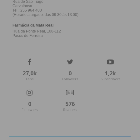
27,0k
0
1,2k
Fans
Followers
Subscribers
0
576
Followers
Readers