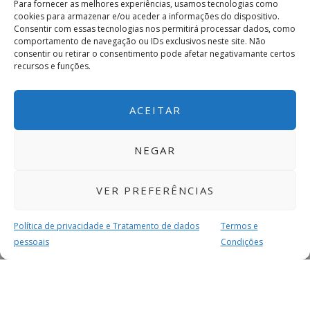
Para fornecer as melhores experiências, usamos tecnologias como
cookies para armazenar e/ou aceder a informações do dispositivo.
Consentir com essas tecnologias nos permitirá processar dados, como
comportamento de navegação ou IDs exclusivos neste site. Não
consentir ou retirar o consentimento pode afetar negativamante certos
recursos e funções.
ACEITAR
NEGAR
VER PREFERÊNCIAS
Política de privacidade e Tratamento de dados
Termos e
pessoais
Condições
MAIS PARA SI