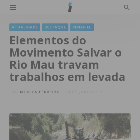
ATUALIDADE
DESTAQUE
PENAFIEL
Elementos do
Movimento Salvar o
Rio Mau travam
trabalhos em levada
POR
MÓNICA FERREIRA
29 DE JUNHO 2021