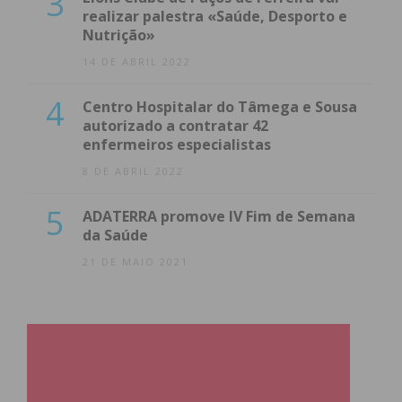
3
realizar palestra «Saúde, Desporto e
Nutrição»
14 DE ABRIL 2022
4
Centro Hospitalar do Tâmega e Sousa
autorizado a contratar 42
enfermeiros especialistas
8 DE ABRIL 2022
5
ADATERRA promove IV Fim de Semana
da Saúde
21 DE MAIO 2021