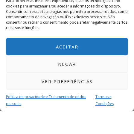
Para fornecer as melhores experiências, usamos tecnologias como
cookies para armazenar e/ou aceder a informações do dispositivo.
Consentir com essas tecnologias nos permitirá processar dados, como
comportamento de navegação ou IDs exclusivos neste site. Não
consentir ou retirar o consentimento pode afetar negativamante certos
recursos e funções.
ACEITAR
NEGAR
VER PREFERÊNCIAS
Política de privacidade e Tratamento de dados
Termos e
pessoais
Condições
MAIS PARA SI