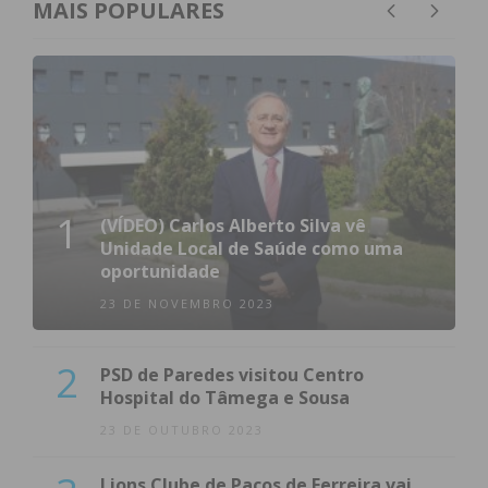
MAIS POPULARES
1
(VÍDEO) Carlos Alberto Silva vê
Unidade Local de Saúde como uma
oportunidade
23 DE NOVEMBRO 2023
2
PSD de Paredes visitou Centro
Hospital do Tâmega e Sousa
23 DE OUTUBRO 2023
Lions Clube de Paços de Ferreira vai