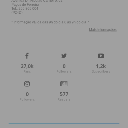
27,0k
0
1,2k
Fans
Followers
Subscribers
0
577
Followers
Readers