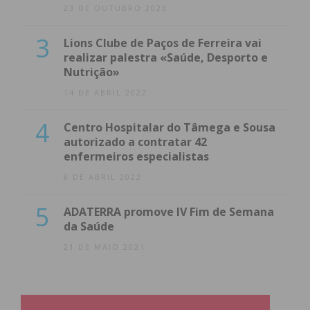
23 DE OUTUBRO 2023
3
Lions Clube de Paços de Ferreira vai
realizar palestra «Saúde, Desporto e
Nutrição»
14 DE ABRIL 2022
4
Centro Hospitalar do Tâmega e Sousa
autorizado a contratar 42
enfermeiros especialistas
8 DE ABRIL 2022
5
ADATERRA promove IV Fim de Semana
da Saúde
21 DE MAIO 2021