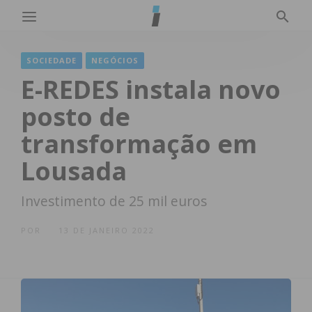
SOCIEDADE
NEGÓCIOS
E-REDES instala novo
posto de
transformação em
Lousada
Investimento de 25 mil euros
POR
13 DE JANEIRO 2022