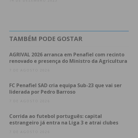
14 DE DEZEMBRO 2023
condições
TAMBÉM PODE GOSTAR
AGRIVAL 2026 arranca em Penafiel com recinto
renovado e presença do Ministro da Agricultura
7 DE AGOSTO 2026
FC Penafiel SAD cria equipa Sub-23 que vai ser
liderada por Pedro Barroso
7 DE AGOSTO 2026
Corrida ao futebol português: capital
estrangeiro já entra na Liga 3 e atrai clubes
7 DE AGOSTO 2026