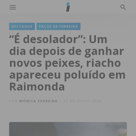
DESTAQUE
PAÇOS DE FERREIRA
“É desolador”: Um
dia depois de ganhar
novos peixes, riacho
apareceu poluído em
Raimonda
POR
MÓNICA FERREIRA
22 DE JULHO 2020