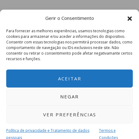
Gerir o Consentimento
Para fornecer as melhores experiências, usamos tecnologias como
cookies para armazenar e/ou aceder a informações do dispositivo.
Consentir com essas tecnologias nos permitirá processar dados, como
comportamento de navegação ou IDs exclusivos neste site. Não
consentir ou retirar o consentimento pode afetar negativamante certos
recursos e funções.
ACEITAR
NEGAR
VER PREFERÊNCIAS
Política de privacidade e Tratamento de dados
Termos e
pessoais
Condições