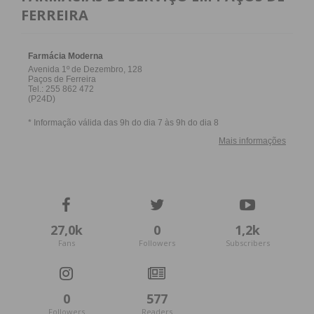
FERREIRA
27,0k
0
1,2k
Fans
Followers
Subscribers
0
577
Followers
Readers