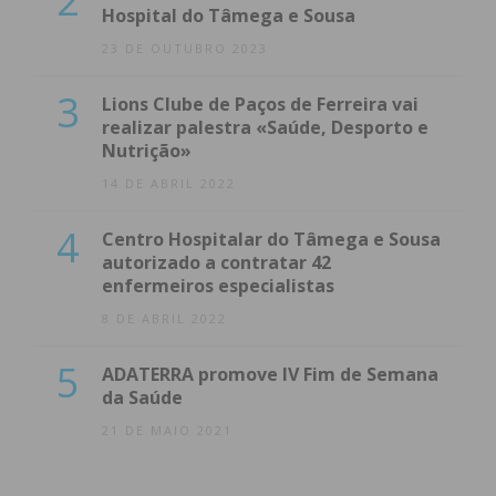
2
Hospital do Tâmega e Sousa
23 DE OUTUBRO 2023
3
Lions Clube de Paços de Ferreira vai
realizar palestra «Saúde, Desporto e
Nutrição»
14 DE ABRIL 2022
4
Centro Hospitalar do Tâmega e Sousa
autorizado a contratar 42
enfermeiros especialistas
8 DE ABRIL 2022
5
ADATERRA promove IV Fim de Semana
da Saúde
21 DE MAIO 2021