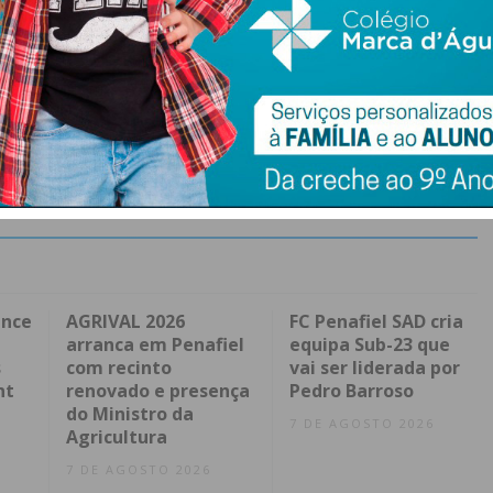
ence
AGRIVAL 2026
FC Penafiel SAD cria
arranca em Penafiel
equipa Sub-23 que
s
com recinto
vai ser liderada por
nt
renovado e presença
Pedro Barroso
do Ministro da
7 DE AGOSTO 2026
Agricultura
7 DE AGOSTO 2026