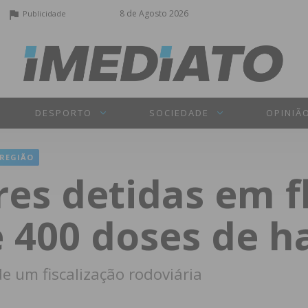
8 de Agosto 2026
Publicidade
DESPORTO
SOCIEDADE
OPINIÃ
REGIÃO
es detidas em f
 400 doses de h
e um fiscalização rodoviária