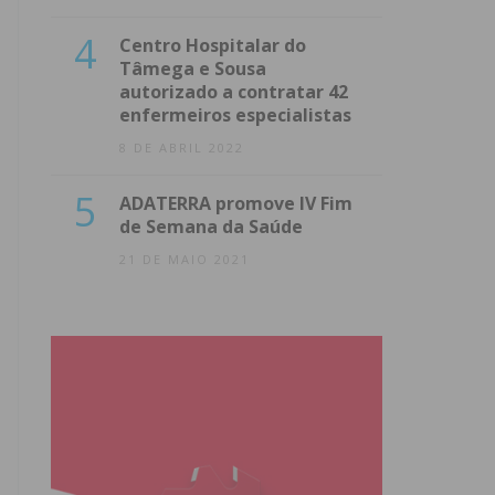
4
Centro Hospitalar do
Tâmega e Sousa
autorizado a contratar 42
enfermeiros especialistas
8 DE ABRIL 2022
5
ADATERRA promove IV Fim
de Semana da Saúde
21 DE MAIO 2021