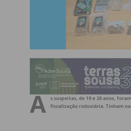
A
s suspeitas, de 19 e 26 anos, for
fiscalização rodoviária. Tinham na