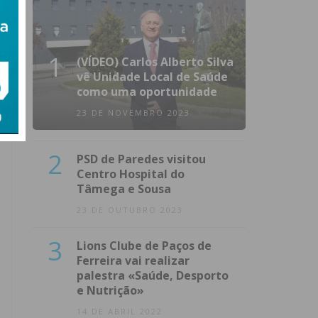
1
(VÍDEO) Carlos Alberto Silva
vê Unidade Local de Saúde
como uma oportunidade
23 DE NOVEMBRO 2023
2
PSD de Paredes visitou
Centro Hospital do
Tâmega e Sousa
23 DE OUTUBRO 2023
3
Lions Clube de Paços de
Ferreira vai realizar
palestra «Saúde, Desporto
e Nutrição»
14 DE ABRIL 2022