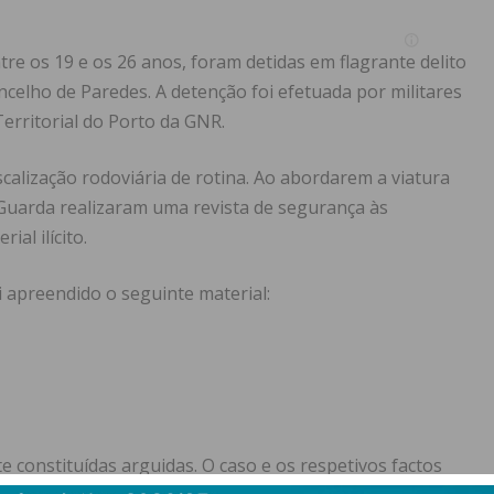
e os 19 e os 26 anos, foram detidas em flagrante delito
ncelho de Paredes. A detenção foi efetuada por militares
erritorial do Porto da GNR.
scalização rodoviária de rotina. Ao abordarem a viatura
 Guarda realizaram uma revista de segurança às
al ilícito.
apreendido o seguinte material:
 constituídas arguidas. O caso e os respetivos factos