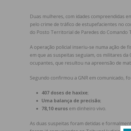
Duas mulheres, com idades compreendidas entr
pelo crime de tráfico de estupefacientes no co
do Posto Territorial de Paredes do Comando T
A operação policial inseriu-se numa ação de fi
em que as suspeitas seguiam, os militares da
ocupantes, que resultou na apreensão de materi
Segundo confirmou a GNR em comunicado, foi 
407 doses de haxixe
;
Uma balança de precisão
;
78,10 euros
em dinheiro vivo.
As duas suspeitas foram detidas e formalmente